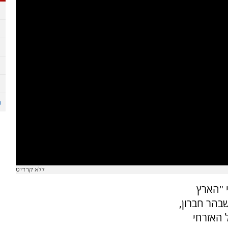
ללא קרדיט
 "הארץ
בהר חברון,
 האזרחי