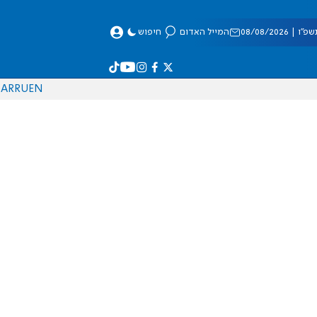
 08/08/2026
המייל האדום
חיפוש
AR
RU
EN