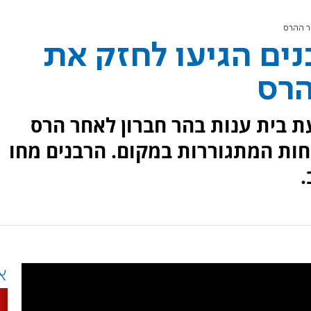
ר ההרס
נים הגיעו לחזק את
רס
ת בית ענות בהר חברון לאחר הרס
ות המתגוררות במקום. הרבנים מחו
.
א