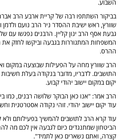
השבוע.
בביקור השתתפו רבה של קריית ארבע הרב אבר
שוורץ, ראש ישיבת ההסדר ניר הרב נועם ולדמן ור
גבעת אסף הרב ינון קליין. הרבנים נפגשו עם של
המשפחות המתגוררות בגבעה וביקשו לחזק את ר
ההרס.
הרב שוורץ מחה על הפעילות שבוצעה במקום ואמ
התושבים. לדבריו, מדובר בנקודה בעלת חשיבות 
יקום במקום יישוב יהודי קבוע.
הרב אמר: "אנו כאן הבוקר שלושה רבנים, כמו בי
עוד יקום יישוב יהודי. זוהי נקודה אסטרטגית וחש
עוד קרא הרב לתושבים להמשיך בפעילותם ולא ל
הביטחון שמתנגדים כיום לגבעה אין לכם מה לה
קצרה, ואתם נשארים כאן לתמיד".