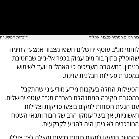
בור המים הסתיר מצבור אמל"ח
דוברות המשטרה
לוחמי מג"ב עוטף ירושלים חשפו מצבור אמצעי לחימה
שהוסלק בתוך בור מים עמוק בכפר אל-ג'יב שבחטיבת
בנימין. במשטרה מעריכים כי האמל"ח יועד לשימוש
במסגרת פעילות חבלנית עוינת.
הפעילות החלה בעקבות מידע מודיעיני שהתקבל
במסגרת חקירה המתנהלת באח"מ מג"ב עוטף ירושלים.
עם הגעת הכוחות למקום בוצעו סריקות וצלילות
ראשוניות, אך בשל עומקו הרב של הבור ותנאי השטח
המורכבים לא ניתן היה להגיע לקרקעית.
בהמשך הוזעקו למקום כוחות כבאות והצלה לצד צוללן