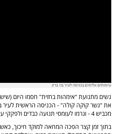
עימותים אלימים בכניסה לעיר בני ברק
נשים מתנועת "אימהות בחזית" חסמו היום (שישי
את "גשר קוקה קולה" - הכניסה הראשית לעיר ב
מכביש 4 - וגרמו לעומסי תנועה כבדים ולפקקי ענק באזור.
בתוך זמן קצר הפכה המחאה למוקד חיכוך, כאשר