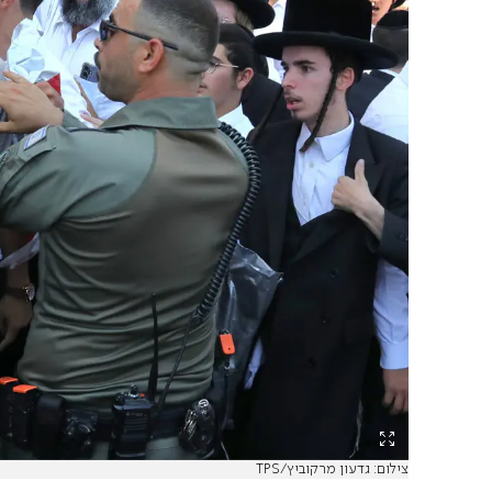
צילום: גדעון מרקוביץ/TPS