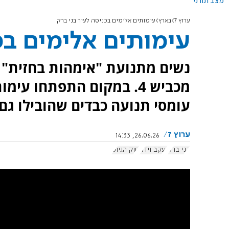
מצב תורני
ערוץ 7
בארץ
עימותים אלימים בכניסה לעיר בני ברק
עימותים אלימים בכ
נשים מתנועת "אימהות בחזית" 
מכביש 4. במקום התפתחו ע
עומסי תנועה כבדים שהובילו ג
ערוץ 7
26.06.26, 14:33
בני ברק
יעקב וידר
חוק הגיוס