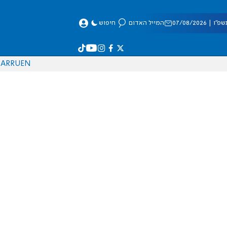
 07/08/2026
המייל האדום
חיפוש
AR
RU
EN