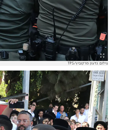
צילום: גדעון מרקוביץ/TPS