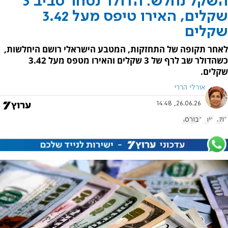
השקל נחלש: הדולר נסחר סביב 3
שקלים, האירו טיפס מעל 3.42
שקלים
לאחר תקופה של התחזקות, המטבע הישראלי רושם היחלשות,
כשהדולר שב לרף של 3 שקלים והאירו מטפס מעל 3.42
שקלים.
אורלי הררי
26.06.26, 14:48
דולר
אירו
הבורסה