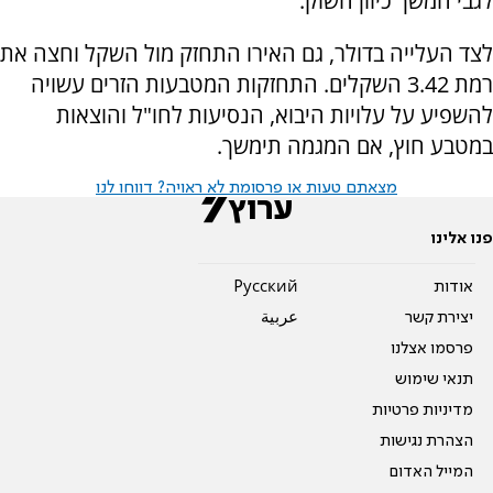
לגבי המשך כיוון השוק.
לצד העלייה בדולר, גם האירו התחזק מול השקל וחצה את
רמת 3.42 השקלים. התחזקות המטבעות הזרים עשויה
להשפיע על עלויות היבוא, הנסיעות לחו"ל והוצאות
במטבע חוץ, אם המגמה תימשך.
מצאתם טעות או פרסומת לא ראויה? דווחו לנו
פנו אלינו
אודות
Pусский
יצירת קשר
عربية
פרסמו אצלנו
תנאי שימוש
מדיניות פרטיות
הצהרת נגישות
המייל האדום