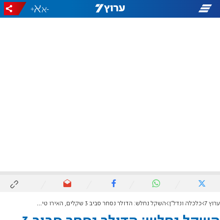
+
-
ערוץ 7
כלכלה ונדל"ן
השקל נחלש: הדולר נסחר סביב 3 שקלים, האירו טיפס מעל 3.42 שקלים