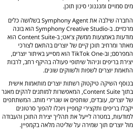
מים סמויים ומנגנוני סינון תוכן.
החברה שילבה את Symphony Agent בשלושה כלים
מרכזיים. ב-Symphony Creative Studio הוא בונה
מודעות באמצעות ממשק צ'אט; ב-Content Suite הוא
מאתר ומרחיב תוכן קיים של יוצרים בהתאם לצורכי
המפרסם; וב-TikTok One הוא מסייע באיתור יוצרים,
יצירת בריפים וניהול שיתופי פעולה בהיקף רחב, לרבות
התאמת יוצרים לשפות ולשווקים שונים.
בנוסף השיקה טיקטוק רשתות יוצרים מותאמות אישית
בתוך Content Suite, המאפשרות למותגים להקים מאגר
של יוצרים, עובדים, שותפים או שגרירי מותג. המשתתפים
יקבלו בריפים ותקצירי קמפיין ויוכלו להפוך סרטונים
למודעות, במטרה לייעל את תהליך יצירת התוכן והעבודה
מול יוצרים תוך שמירה על שליטה מלאה בקמפיין.