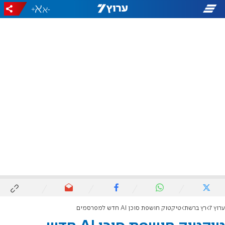
+
-
ערוץ 7
רץ ברשת
טיקטוק חושפת סוכן AI חדש למפרסמים