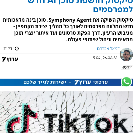
טיקטוק חושפת סוכן AI חדש
למפרסמים
טיקטוק השיקה את Symphony Agent, סוכן בינה מלאכותית
חדש המלווה מפרסמים לאורך כל תהליך יצירת הקמפיין -
מגיבוש הרעיון, דרך הפקת סרטונים ועד איתור יוצרי תוכן
מתאימים וניהול שיתופי פעולה.
דניאל אברהם
1 דקות
26.06.26, 15:04
טיקטוק