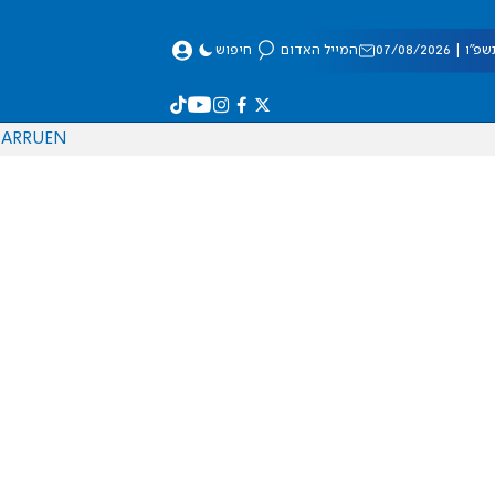
 07/08/2026
המייל האדום
חיפוש
AR
RU
EN