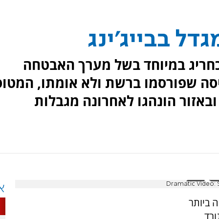
דל בבייג'ינג
ירוע כחריג במיוחד בשל מערך האבטחה
טיסה שפורסמו ברשת ולא אומתו, המטוס
באזור הונהגו לאחרונה מגבלות
Dramatic Video: S
א
ה ביותר
ורד