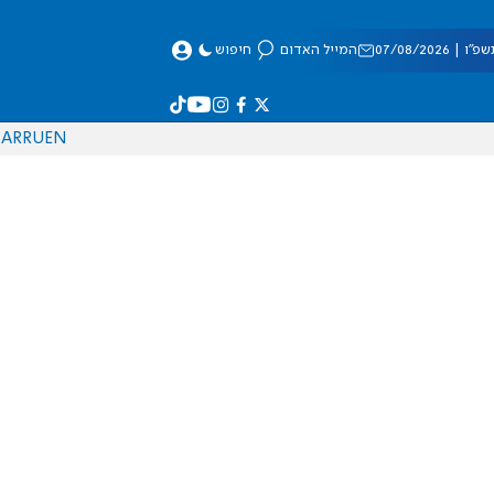
 07/08/2026
המייל האדום
חיפוש
AR
RU
EN