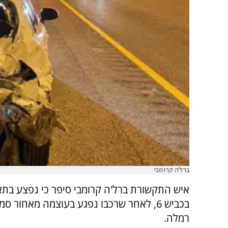
ברל'ה קרומבי
איש התקשורת ברל'ה קרומבי סיפר כי נפצע בתא
בכביש 6, לאחר שרכבו נפגע בעוצמה מאחור 
רמלה.