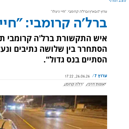
מצב תורני
ערוץ 7
בארץ
ברל'ה קרומבי: "חיי ניצלו"
ברל'ה קרומבי: "חיי 
הסתחרר בין שלושה נתיבים ונע
הסתיים בנס גדול".
ערוץ 7
26.06.26, 17:22
תאונות דרכים
ברל'ה קרומבי