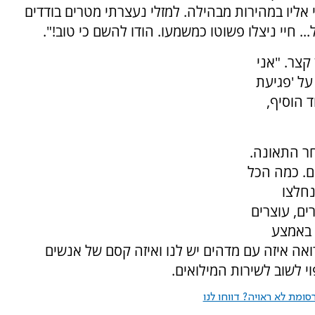
יו במהירות מבהילה. למזלי נעצרתי מטרים בודדים
.. חיי ניצלו פשוטו כמשמעו. הודו להשם כי טוב!".
צר. "אני
על 'פגיעת
 הוסיף,
חר התאונה.
ם. כמה הכל
נחלצו
ים, עוצרים
ם באמצע
ואה איזה עם מדהים יש לנו ואיזה קסם של אנשים
וי לשוב לשירות המילואים.
ומת לא ראויה? דווחו לנו