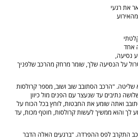
ר את רגעי
מהאירוע
קלטתי
 אחד
 נסיעה,
חת טלפון ובטוח שאתה ב-100% קונטרול על הנסיעה שלך, שומר מרחק מהרכב שלפניך
שליטה. "הרכב הסתובב שוב ושוב, מספר קרולסות
ושה נתיבים עד שנעצר עם הפנים מול כיוון
סתובב ואתה שומע את החבטות, לוחץ בכל הכוח על
 לך והוא ממשיך לעשות קרולסות, חוטף מכות, עד
רכב התקרב לפס ההפרדה. "ברגעים האלה הדבר