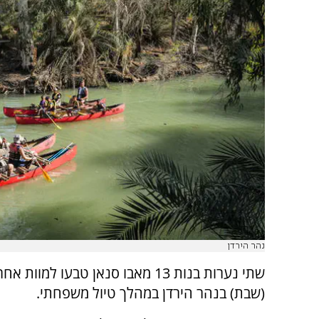
נהר הירדן
שתי נערות בנות 13 מאבו סנאן טבעו למוו
(שבת) בנהר הירדן במהלך טיול משפחתי.