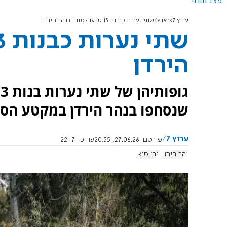
מצב תורני
ערוץ 7
בארץ
שתי נערות כבנות 13 טבעו למוות בנהר הירדן
הירדן
שנסחפו בנהר הירדן במקטע הסמ
ערוץ 7
פורסם:
27.06.26, 20:35
עודכן:
22:17
נהר הירדן
אבו סנאן