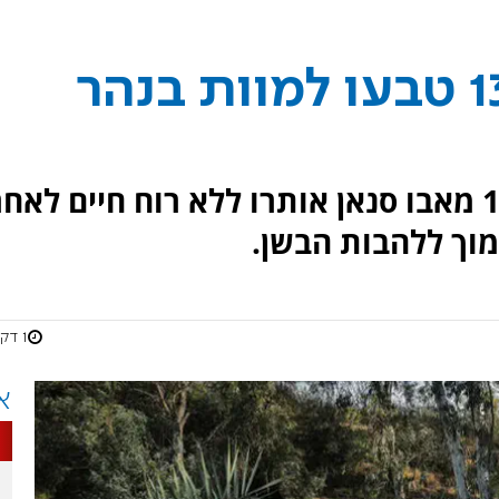
שתי נערות כבנות 13 טבעו למוות בנהר
גופותיהן של שתי נערות בנות 13 מאבו סנאן אותרו ללא רוח חיים לאח
וך ללהבות הבשן.
1 דקות
א