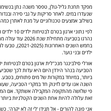
מפקד תחנת גליל-גולן, טפסר משנה נתן בנשימול,
שנעדרו במים. לאחר סריקות על גבי סירה ובגדות,
בשילוב אמצעים טכנולוגיים על מנת לאתרן כמה 
לפי נתוני ארגון בטרם לבטי
נהרגו בטביעה מתחילת שנת 026
ילדים ובני נוער.
אורלי סילבינגר מנכ"לית ארגון בטרם לבטיחות י
הטביעה בנהר הירדן היום היא עדות לכך שטביע
ביותר, במיוחד במקורות של מים פתוחים, בטבע.
השנה אנו עדים לזינוק חד במקרי הטביעה, שעו
פי שלושה מהתקופה המקבילה אשתקד. אם המ
זאת עלולה להיות אחת השנים הקטלניות ביותר 
אני פונה להורים - אל תגידו 'לי זה לא יקרה'. 