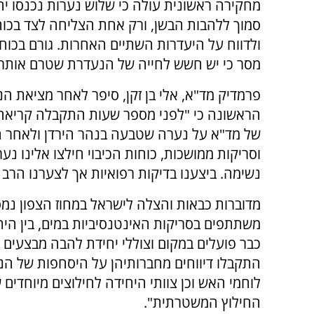
מחקירה ראשונית עולה כי שלוש נערות נכנסו יח
סמוך ללהבות הבשן, ורק אחת הצליחה לצד בכו
ולדווח על היעדרות השתיים האחרות. גורם בכו
מסר כי יש חשש לחייה של הנעדרת שטרם אותר
פרמדיק מד"א, אלי בן זקן, סיפר לאחר מציאת ה
של מד"א על נערה שטבעה בנהר הירדן ולאחר ח
נשימה. ביצענו בדיקות רפואיות אך לצערנו הרב 
מדוברות כבאות והצלה לישראל במחוז הצפון נמס
התקבלו דיווחים מחברותיהן על היסחפות של הנע
לוחמי האש וכן צוותי היחידה לחילוצים מיוחדים 
החילוץ המשטרתית".