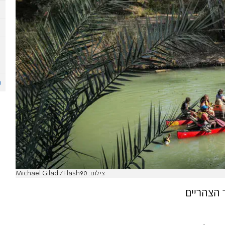
צילום: Michael Giladi/Flash90
ת אחר הצהריים