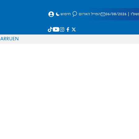
 06/08/2026
המייל האדום
חיפוש
AR
RU
EN