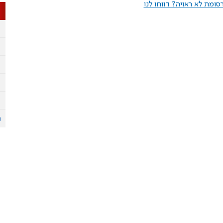
ומת לא ראויה? דווחו לנו