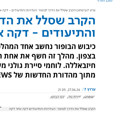
מצב תורני
ערוץ 7
ביטחון
הקרב שסלל את הדרך לבופור: העדויות והתיעודים - דקה א
הקרב שסלל את הדרך
והתיעודים - דקה 
כיבוש הבופור נחשב אחד המהל
בצפון. מהלך זה חשף את אחת 
חיזבאללה. לוחמי סיירת גולני 
מתוך מהדורת החדשות של i24NEWS.
ערוץ 7
27.06.26, 21:05
i24news
סיירת גולני
רכס הבופור
הקרב שסלל את הדרך לבופור: העדויות והתיעודים דקה אחר דקה