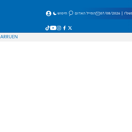
 07/08/2026
המייל האדום
חיפוש
AR
RU
EN