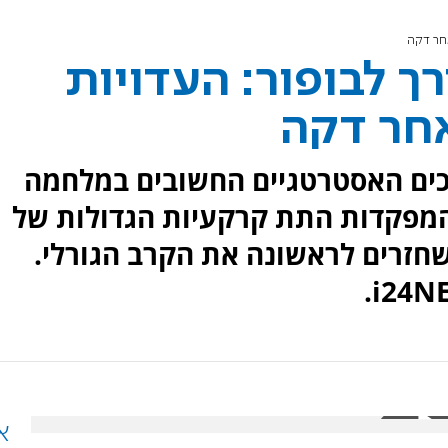
חר דקה
 לבופור: העדויות
אחר דקה
כים האסטרטגיים החשובים במלחמה
המפקדות התת קרקעיות הגדולות של
משחזרים לראשונה את הקרב הגורלי.
א