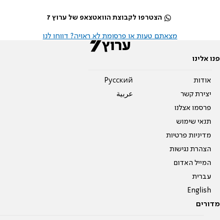
הצטרפו לקבוצת הוואטצאפ של ערוץ 7
מצאתם טעות או פרסומת לא ראויה? דווחו לנו
פנו אלינו
אודות
Pусский
יצירת קשר
عربية
פרסמו אצלנו
תנאי שימוש
מדיניות פרטיות
הצהרת נגישות
המייל האדום
עברית
English
מדורים