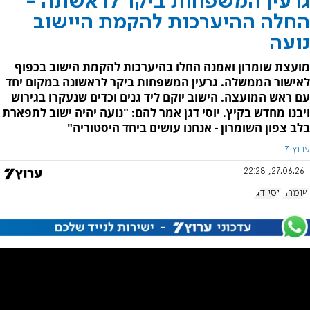
גרעין המשפחות ביקר לראשונה -
החלה ההיערכות להקמת היישוב
נועה
מועצת שומרון ואמנה החלו בהיערכות להקמת הישוב בכפוף
לאישור הממשלה. גרעין המשפחות ביקר לראשונה במקום יחד
עם ראש המועצה. הישוב יוקם ליד גנים וכדים שנעקרו בגירוש
ויבנו מחדש בקיץ. יוסי דגן אמר להם: "נועה יהיה ישוב לתפארת
בלב צפון השומרון - אנחנו עושים ביחד היסטוריה"
ערוץ 7
27.06.26, 22:28
שומרון
יוסי דגן