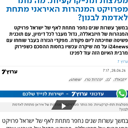
מפלצות תת-קרקעיות: מה נותר
מפרויקט המנהרות האיראני מתחת
לאדמת לבנון?
במשך עשרות שנים נחפר מתחת לאף של ישראל פרויקט
המנהרות של חיזבאללה, גדול מעבר לכל דימיון, עם תוכנית
פשיטה שחיכתה ליום פקודה. מפקדי הגזרה בעבר שוחחו עם
i24news על מה שיקרה עכשיו בחסות ההסכם כשפירוק
מרבית האיום הזה עוד לפנינו
ערוץ 7
28.06.26, 7:17
חיזבאללה
לבנון
מנהרות טרור
i24news
מפלצות תת-קרקעיות: מה נותר מפרויקט המנהרות של איראן מתחת לאדמת
לבנון?
במשך עשרות שנים נחפר מתחת לאף של ישראל פרויקט