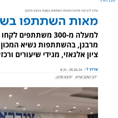
מצב תורני
ערוץ 7
כיפה סרוגה
מאות השתתפו בשבת צורבא מרבנן
מאות השתתפו בשבת
למעלה מ-300 משתתפי
מרבנן, בהשתתפות נשיא המכון ה
ציון אלגאזי, מגידי שיעורים ורכ
ערוץ 7
28.06.26, 8:24
הרב יעקב אריאל
צורבא מרבנן