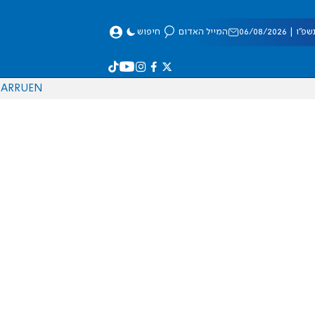
 06/08/2026
המייל האדום
חיפוש
AR
RU
EN