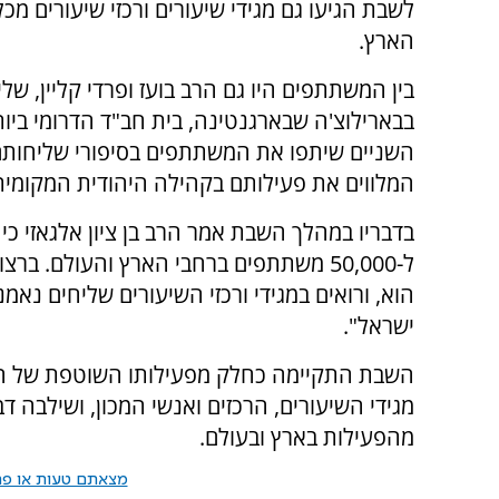
לשבת הגיעו גם מגידי שיעורים ורכזי שיעורים מכל
הארץ.
בין המשתתפים היו גם הרב בועז ופרדי קליין, שלי
בבארילוצ'ה שבארגנטינה, בית חב"ד הדרומי ביות
השניים שיתפו את המשתתפים בסיפורי שליחותם
המלווים את פעילותם בקהילה היהודית המקומית
בדבריו במהלך השבת אמר הרב בן ציון אלגאזי כי
ל-50,000 משתתפים ברחבי הארץ והעולם. בר
הוא, ורואים במגידי ורכזי השיעורים שליחים נאמ
ישראל".
השבת התקיימה כחלק מפעילותו השוטפת של המכו
מגידי השיעורים, הרכזים ואנשי המכון, ושילבה דב
מהפעילות בארץ ובעולם.
מצאתם טעות או פרס