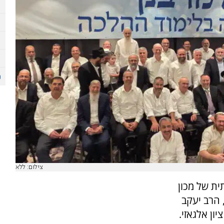
צילום: ללא
נתית של מכון
 הרב יעקב
ון אלגאזי.