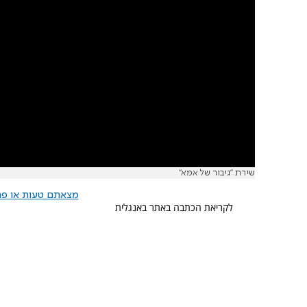
שירת "גיבור של אמא"
מצאתם טעות או פרס
לקריאת הכתבה באתר באנגלית