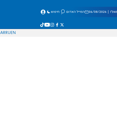
 06/08/2026
המייל האדום
חיפוש
AR
RU
EN