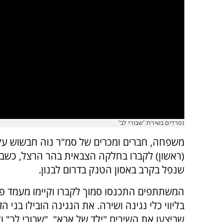
נפרדים בשירת "שבורי לב"
משפחה, חברים ומכרים של סמ"ר נוה חבשוש על
(ראשון) לקברו בחלקה הצבאית בהר הרצל, כשב
שנפל בקרב באסון הטנק בדרום לבנון.
המשתתפים התכנסו סמוך לקברו וקיימו מעמד פ
בליווי כלי נגינה ושירה. את הנגינה הובילו בני הזו
שביצעו את השירים "ילד של אבא", "שבורי לב" ו"