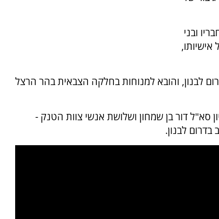
יו ובני
אישיותו,
ם לבנון, והובא למנוחות בחלקה הצבאית בהר הרצל
 גדוד 52 בחטיבת השריון סא"ל דור בן שמחון ושלושת אנשי צוות הטנק -
 בדרום לבנון.