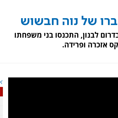
רו של נוה חבשוש
רום לבנון, התכנסו בני משפחתו
ס אזכרה ופרידה.
א