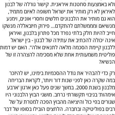
ולא באמצעות סחטנות איראנית. קישור גורלה של לבנון
לאיראן לא רק מותיר את ישראל חשופה לאיום מתמיד,
הוא גם מותיר את הלבנונים חלשים וחסרי אונים, וימנע
מנשיאם ומממשלתם להתקדם… פירוק חיזבאללה מנשקו
חייב להיות חלק בלתי נפרד מכל פתרון בלבנון, ואיראן
אינה יכולה להכתיב את עתידה של לבנון - בין ישראל
ללבנון קיימת הסכמה מלאה לתנאים אלה". האם יש דמות
פוליטית משמעותית אחת שלא מסכימה להצהרה זו של
הנשיא?
רק כדי להבהיר את גודל ההסכמיות בימינו, יש להיזכר
במה שקרה כאן לפני שנות דור ויותר, לקראת הבריחה
מלבנון בשנת 2000. במשך שנים פעל כאן ארגון 'ארבע
אימהות' בגיבוי תקשורתי נרחב. מושגי הבוץ הלבנוני היו
שגורים בפי כול והיציאה מהבוץ הפכה למטרת על של
רבים בפוליטיקה ובחברה. הלחצים הובילו בסופו של דבר