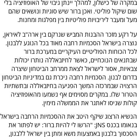
במקרה של כישלון, למהלך יינתן גיבוי של האופוזיציה בלי
שום שיקול פוליטי. ואכן ברור שיש סוגיות ונושאים שהם
מעל ומעבר ליריבויות פוליטיות בין מפלגות ומחנות.
על רקע מזכר ההבנות המביש שנרקם בין ארה"ב לאיראן,
נוצרה בישראל הסכמיות רחבה מאוד בכל הנוגע ללבנון.
לכל הכוחות הפוליטיים העיקריים במערכת ברור
שבתנאים הנוכחיים, כאשר לחיזבאללה נותרו יכולות
צבאיות, אסור לישראל לצאת ממרחב הביטחון שיצרה
בדרום לבנון. הסכמיות רחבה ניכרת גם במדיניות הביטחון
הרצויה שבמרכזה המשך הפגיעה בחיזבאללה ובתשתיות
הטרור שלו. במקרים מסוימים אף נשמעו מהאופוזיציה
קולות שניסו לאתגר את הממשלה מימין.
הנשיא הרצוג שיקף היטב את ההסכמיות הרחבה בישראל
בנאומו בכנס JNS: "הרשו לי להיות ברור: יש לפתור את
הסכסוך בלבנון באמצעות משא ומתן בין ישראל ללבנון,