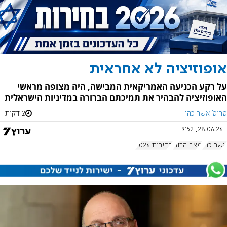
אופוזיציה לא אחראית
על רקע הכניעה האמריקאית המבישה, היה מצופה מראשי
האופוזיציה להבהיר את תמיכתם הברורה במדיניות הישראלית
פרופ' אשר כהן
2 דקות
28.06.26, 9:52
אשר כהן
מצב הרוח
בחירות 2026