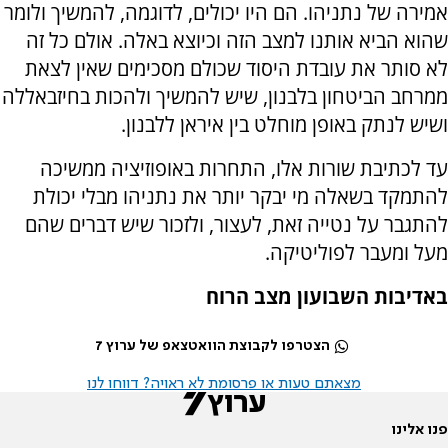
אמירה של נתניהו. הם היו יכולים, לדוגמה, להמשיך ולומר
שהוא הביא אותנו למצב הזה וכיוצא באלה. אולם כל זה
לא סותר את עובדת היסוד שכולם מסכימים שאין לצאת
ממרחב הביטחון בלבנון, שיש להמשיך ולהכות בחיזבאללה
ושיש לנתק באופן מוחלט בין איראן ללבנון.
עד לכתיבת שורות אלו, התחרות באופוזיציה ממשיכה
להתמקד בשאלה מי יבקר יותר את נתניהו מבלי יכולת
להתגבר על נטייה זאת, לעצור, ולזכור שיש דברים שהם
מעל ומעבר לפוליטיקה.
באדיבות השבועון מצב הרוח
הצטרפו לקבוצת הוואטצאפ של ערוץ 7
מצאתם טעות או פרסומת לא ראויה? דווחו לנו
פנו אלינו