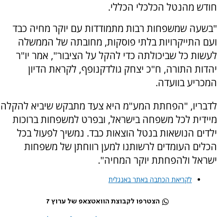
חודש מהנטל הכלכלי הכללי.
"בשעה שמשפחות רבות מתמודדות עם יוקר מחיה כבד
ועם התייקרויות בלתי פוסקות, מחובתה של הממשלה
לעשות כל שביכולתה כדי להקל על הציבור", אמר יו"ר
יהדות התורה, ח"כ יצחק גולדקנופף, לקראת הדיון
המכריע בוועדה.
לדבריו, "הפחתת המע"מ היא צעד מתבקש שיביא להקלה
מיידית לכל משפחה בישראל, ובפרט למשפחות ברוכות
ילדים הנושאות בנטל הוצאות כבד. נמשיך לפעול בכל
הכלים העומדים לרשותנו למען רווחתן של משפחות
ישראל ולהפחתת יוקר המחיה".
לקריאת הכתבה באתר באנגלית
הצטרפו לקבוצת הוואטצאפ של ערוץ 7