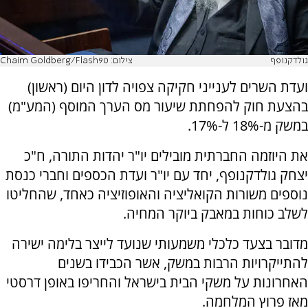
גולדקנופף
צילום: Chaim Goldberg/Flash90
ועדת השרים לענייני חקיקה צפויה לדון היום (ראשון)
בהצעת חוק להפחתת שיעור מס הערך המוסף (המע"מ)
במשק מ-18% ל-17%.
את היוזמה החברתית מובילים יו"ר יהדות התורה, ח"כ
יצחק גולדקנופף, יחד עם יו"ר ועדת הכספים וחברי כנסת
נוספים משורות הקואליציה והאופוזיציה כאחד, שהחליטו
לשלב כוחות במאבק ביוקר המחיה.
מדובר בצעד כלכלי משמעותי שנועד לייצר בלימה ישירה
להתייקרויות הרבות במשק, אשר הכבידו בשנים
האחרונות על משקי הבית בישראל והחריפו באופן דרסטי
מאז פרוץ המלחמה.