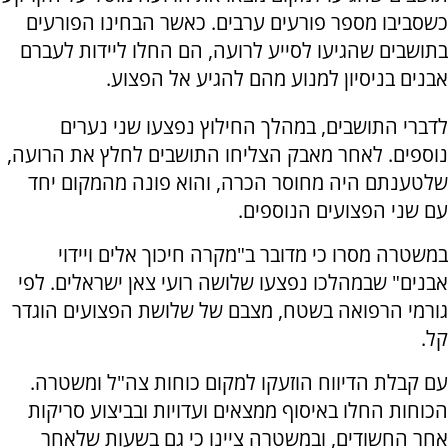
כשסביבו מספר פורעים ערבים. כאשר הבחינו הפורעים
בתושבים שהגיעו לסייע לרועה, הם החלו ליידות לעברם
אבנים בניסיון למנוע מהם להגיע אל הפצוע.
לדברי התושבים, במהלך החילוץ נפצעו שני נערים
נוספים. לאחר מאבק הצליחו התושבים לחלץ את הרועה,
שלטענתם היה מחוסר הכרה, והוא פונה מהמקום יחד
עם שני הפצועים הנוספים.
במשטרה מסרו כי מדובר ב"מקרה חיכוך אלים ויידוי
אבנים" שבמהלכו נפצעו שלושה רועי צאן ישראלים. לפי
גורמי הרפואה בשטח, מצבם של שלושת הפצועים הוגדר
קל.
עם קבלת הדיווח הוזעקו למקום כוחות צה"ל ומשטרה.
הכוחות החלו באיסוף ממצאים ועדויות ובביצוע סריקות
אחר החשודים, ובמשטרה ציינו כי גם בשעות שלאחר