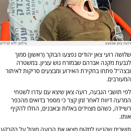
רועה צאן שנפצע
צילום: ללא קרדיט
שלושה רועי צאן יהודים נפצעו הבוקר (ראשון) סמוך
לגבעת מקנה אברהם שבמזרח גוש עציון. במשטרה
ובצה"ל פתחו בחקירת האירוע ומבצעים סריקות לאיתור
המעורבים.
לפי תושבי הגבעה, רועה צאן שיצא עם עדרו לשטחי
המרעה דיווח לאחר זמן קצר כי מספר בדואים מהכפר
רשיידה, כשהם מצוידים באלות ובאבנים, החלו להקיף
אותו.
תושבים שהגיעו למקום מצאו את הרועה מוטל על הקרקע