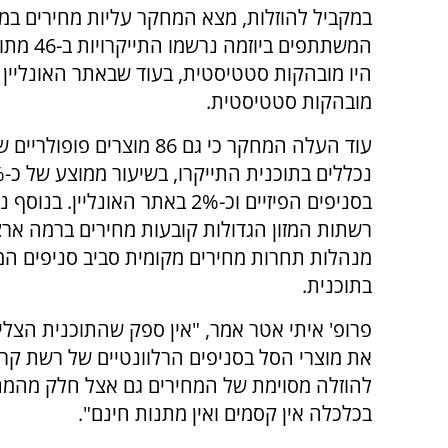
במקביל להוזלות, מצא המחקר עליות מחירים במו
מובהקות סטטיסטית.
עוד העלה המחקר כי גם 86 מוצרים פופולר
נכללים
בסניפים הפיזיים וכ-2% באתר האונליין. בנ
רשתות המזון הגדולות קובעות מחירים ברמה ארצ
מנהלות תחרות מחירים מקומית סביב סניפים ה
בתוכנית.
פרופ' איתי אטר אמר, "אין ספק שהתוכנית הצלי
את מוצרי הסל בסניפים הרלוונטיים של רשת קרפ
להוזלה מסוימת של המחירים גם אצל חלק מהמת
בכלכלה אין קסמים ואין מתנות חינם".