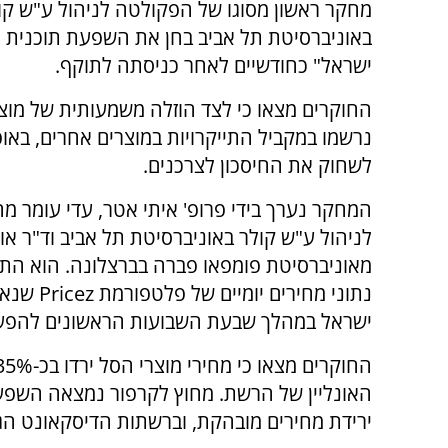
מחקר ראשון מסוגו של הפקולטה לניהול ע"ש קו
באוניברסיטת תל אביב בחן את השפעת תוכנית 
ישראל" כחודשיים לאחר כניסתה לתוקף.
החוקרים מצאו כי לצד הוזלה משמעותית של מוצר
נרשמו במקביל התייקרויות במוצרים אחרים, באופ
לשחוק את החיסכון לצרכנים.
המחקר נערך בידי פרופ' איתי אטר, עדי עומר 
לניהול ע"ש קולר באוניברסיטת תל אביב וד"ר אור 
מאוניברסיטת פומפאו פברה בברצלונה. הוא הת
ישראל במהלך שבעת השבועות הראשונים להפע
האונליין של הרשת. מחוץ לקרפור נמצאה השפעה
ירידת מחירים מובהקת, וברשתות הדיסקאונט הגדולות