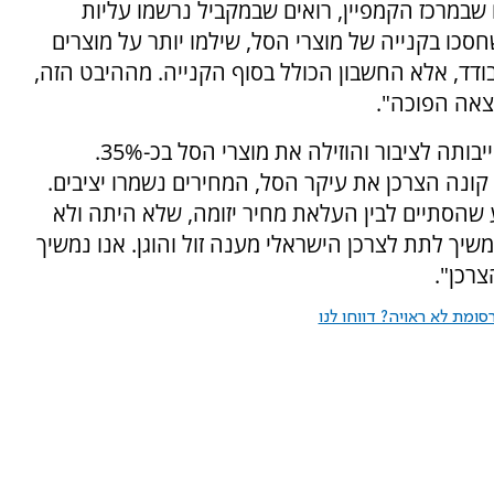
מסתכלים מעבר ל-100 המוצרים שבמרכז הקמפיין, רואים שבמקביל נרשמו עליות
סכו בקנייה של מוצרי הסל, שילמו יותר על מוצרים
ודד, אלא החשבון הכולל בסוף הקנייה. מההיבט הזה,
וצאה הפוכה".
עמדה במלואה בהתחייבותה לציבור והוזילה את מוצרי הסל בכ-35%.
קונה הצרכן את עיקר הסל, המחירים נשמרו יציבים.
 שהסתיים לבין העלאת מחיר יזומה, שלא היתה ולא
שיך לתת לצרכן הישראלי מענה זול והוגן. אנו נמשיך
רכן".
ומת לא ראויה? דווחו לנו