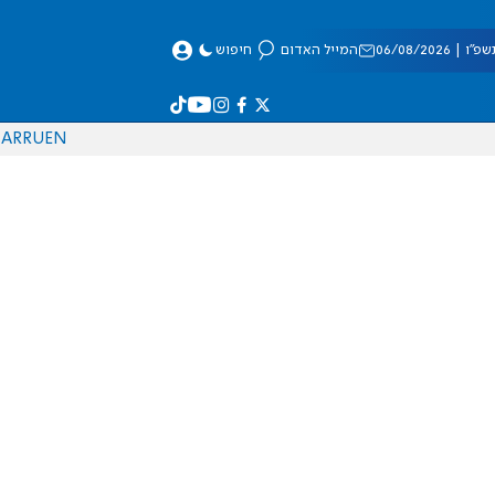
 06/08/2026
המייל האדום
חיפוש
AR
RU
EN