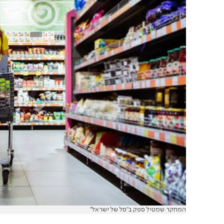
המחקר שמטיל ספק ב"סל של ישראל"