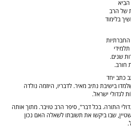
 הביא
 של הרב
יך בלימוד
החברתיות
תלמידי
ת שנים.
 חורב.
המכתב כתב יחד
מדו בישיבת נתיב מאיר. לדבריו, היוזמה נולדה
ת לגדולי ישראל.
ולי התורה. בכל דבר", סיפר הרב טויבר. מתוך אותה
שטיין, שבו ביקשו את תשובתו לשאלה האם נכון
.