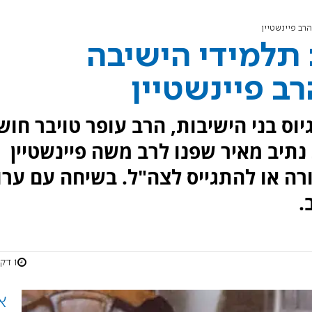
רב פיינשטיין
תלמידי הישיבה
ב פיינשטיין
יוס בני הישיבות, הרב עופר טויבר חוש
נתיב מאיר שפנו לרב משה פיינשטיין
ה או להתגייס לצה"ל. בשיחה עם ערו
1 דקות
א