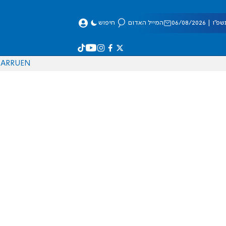
 06/08/2026
המייל האדום
חיפוש
AR
RU
EN