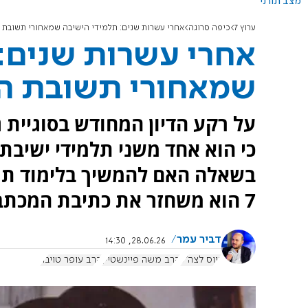
מצב תורני
ערוץ 7
כיפה סרוגה
אחרי עשרות שנים: תלמידי הישיבה שמאחורי תשובת ה
אחרי עשרות שנים: 
שמאחורי תשובת הר
על רקע הדיון המחודש בסוגיית ג
כי הוא אחד משני תלמידי ישיבת 
בשאלה האם להמשיך בלימוד תור
7 הוא משחזר את כתיבת המכתב.
דביר עמר
28.06.26, 14:30
גיוס לצה"ל
הרב משה פיינשטיין
הרב עופר טויבר