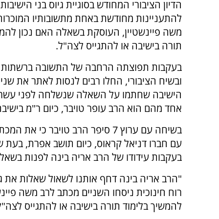
הדיון הציבורי המחודש בסוגיית גיוס בני הישיבות
להתעניינות מחודשת באחת מתשובותיו המוכרות
משה פיינשטיין, העוסקת בשאלה האם נכון להמש
תורה בישיבה או להתגייס לצה"ל.
בעקבות תפוצתה הרחבה של התשובה ברשתות 
ובשיח הציבורי, החלו רבים לנסות לאתר את שני 
הישיבה שחתמו על השאלה שנשלחה לפני עשרו
אחד מהם הוא הרב עופר טויבר, כיום ר"מ בישיבת
בשיחה עם ערוץ 7 סיפר הרב טויבר כי את 
עם חברו דניאל קראוס, כיום תושב אפרת, בעת של
בעקבות עידודו של הרב אריה בינה לפנות בשאלו
"הרב אריה בינה דחף אותנו לשאול שאלות את גד
רוח חינוכית ניסחו השניים מכתב לרב משה פיינ
להמשיך בלימוד תורה בישיבה או להתגייס לצה"ל