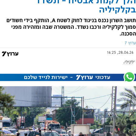
הלך לקנות אבטיח - ונשדד
בקלקיליה
תושב השרון נכנס בניגוד לחוק לשטח A, הותקף בידי חשודים
סמוך לקלקיליה ורכבו נשדד. המשטרה שבה ומזהירה מפני
הסכנה.
ערוץ 7
28.06.26, 16:25
קלקיליה