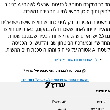
מדובר במקרה חמור של כניסת ישראלי לשטחי A בניגוד
לחוק ותוך סיכון ממשי לחייו. החקירה נמשכת.
במשטרה הזכירו כי רק לפני כחודש חולצו שישה ישראלים
מהעיר יריחו לאחר ששכרו וילה במקום, ובאותו יום חולצו
גם 23 ישראלים שהגיעו לארוחה בעיר שכם. במשטרת
מחוז ש"י ובמערכת הביטחון שבו והדגישו כי הכניסה
לשטחי A אסורה על פי חוק ומהווה סכנת חיים ממשית.
לקריאת הכתבה באתר באנגלית
הצטרפו לקבוצת הוואטצאפ של ערוץ 7
מצאתם טעות או פרסומת לא ראויה? דווחו לנו
פנו אלינו
אודות
Pусский
יצירת קשר
عربية