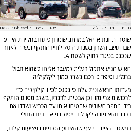
כוחות הביטחון בקלקיליה
צילום: Nasser Ishtayeh/Flash90
שוטרי תחנת אריאל במרחב שומרון פתחו בחקירת אירוע
שבו תושב השרון בשנות ה-70 לחייו הותקף ונשדד לאחר
שנכנס בניגוד לחוק לשטח A.
האיש הגיע אתמול רגלית למעבר אליהו כשהוא חבול
ברגליו, וסיפר כי רכבו נשדד סמוך לקלקיליה.
מעדותו הראשונית עלה כי נכנס לכיוון קלקיליה כדי
לרכוש מוצרי מזון וכן אבטיח. לדבריו, בשלב מסוים הותקף
בידי מספר חשודים שהטיחו אותו על הכביש ושדדו את
רכבו, והוא פונה לקבלת טיפול רפואי בבית החולים.
במשטרה ציינו כי אף שהאירוע הסתיים בפציעות קלות,