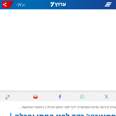
+
-
ערוץ 7
כיפה סרוגה
סמוטריץ' רקד לפני החתן והכלה | החופה המרגשת של האח השכול