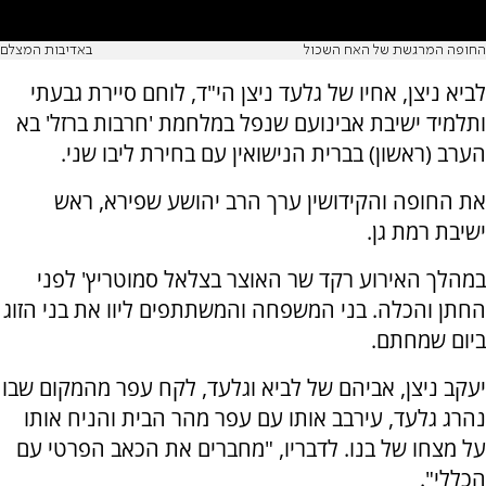
החופה המרגשת של האח השכול
באדיבות המצלם
לביא ניצן, אחיו של גלעד ניצן הי"ד, לוחם סיירת גבעתי
ותלמיד ישיבת אבינועם שנפל במלחמת 'חרבות ברזל' בא
הערב (ראשון) בברית הנישואין עם בחירת ליבו שני.
את החופה והקידושין ערך הרב יהושע שפירא, ראש
ישיבת רמת גן.
במהלך האירוע רקד שר האוצר בצלאל סמוטריץ' לפני
החתן והכלה. בני המשפחה והמשתתפים ליוו את בני הזוג
ביום שמחתם.
יעקב ניצן, אביהם של לביא וגלעד, לקח עפר מהמקום שבו
נהרג גלעד, עירבב אותו עם עפר מהר הבית והניח אותו
על מצחו של בנו. לדבריו, "מחברים את הכאב הפרטי עם
הכללי".