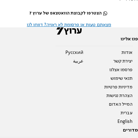
הצטרפו לקבוצת הוואטצאפ של ערוץ 7
מצאתם טעות או פרסומת לא ראויה? דווחו לנו
פנו אלינו
אודות
Pусский
יצירת קשר
عربية
פרסמו אצלנו
תנאי שימוש
מדיניות פרטיות
הצהרת נגישות
המייל האדום
עברית
English
מדורים