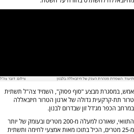
מחיזבאללה להשתלט בחזרה על השטח.
תיעוד: השמדת מנהרת הענק של חיזבאללה בלבנון
צילום: דובר צה"ל
אמש, במסגרת מבצע "סוף פסוק", השמיד צה"ל תשתית
טרור תת-קרקעית גדולה של ארגון הטרור חיזבאללה
במרחב הכפר מג'דל זון שבדרום לבנון.
התוואי, שאורכו למעלה מ-200 מטרים ובעומק של יותר
מ-25 מטרים, הכיל בתוכו מאות אמצעי לחימה ותשתית