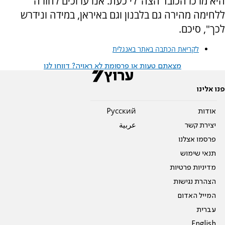
היא מרכז הכובד הצה"לי כעת. אנו ערוכים לחזרה
ללחימה מהירה גם בלבנון וגם באיראן, במידה ונידרש
לכך", סיכם.
לקריאת הכתבה באתר באנגלית
מצאתם טעות או פרסומת לא ראויה? דווחו לנו
פנו אלינו
אודות
Pусский
יצירת קשר
عربية
פרסמו אצלנו
תנאי שימוש
מדיניות פרטיות
הצהרת נגישות
המייל האדום
עברית
English