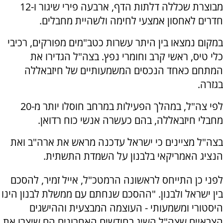
מבוצרת שכללה דלתות הדף, ארבעה פירי שיגור ו-12
חדרים לאחסון אמצעי לחימה ולשהיית מחבלים.
במקום נמצאו בין היתר עשרות כטב"מים מפורקים, רכיבי
כלי טיס, ראשי קרב וחומרי נפץ. בצה"ל הגדירו את
המתחם כאחד הנכסים המשמעותיים של חיזבאללה
בגזרה.
לפי צה"ל, במהלך הפעילות במרחב חוסלו יותר מ-20
מחבלי חיזבאללה, בהם כעשרה אנשי כוח רדואן.
בצה"ל מציינים כי ישראל עדכנה מראש את ארה"ב ואת
הנציג האמריקאי בלבנון על השמדת התשתית.
לפני כן התייחס לראשונה הרמטכ"ל, אייל זמיר, להסכם
בין ישראל ולבנון. "ההסכם שנחתם עם ממשלת לבנון הינו
היסטורי ומשמעותי - העוצמה המבצעית וההישגים
הצבאיים שצה"ל השיג בחודשים האחרונים הם שיצרו את