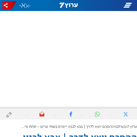
+
-
ערוץ 7
בעולם
ההסכם יוצא לדרך | צבא לבנון ייפרס בשתי ערים - תחת פיקוח אמריקני