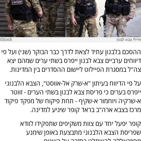
חיילי צבא לבנון
iStock
ההסכם בלבנון עתיד לצאת לדרך כבר הבוקר (שני) ועל פי
דיווחים ערביים צבא לבנון ייפרס בשתי ערים שמהם יצא
צה"ל במסגרת הפיילוט ליישום ההסדרים בין המדינות.
על פי הדיווח בעיתון "א-שרק אל-אווסט", הצבא הלבנוני
ייפרס בערים כי פריסת צבא לבנון בשתי הערים - זווטר
א-שרקיה ויוחמור א-שקיף - תחת פיקוח של מפקד פיקוד
מרכז בצבא ארה"ב בראד קופר שיגיע למדינה.
קופר יפעל יחד עם צוות משקיפים שתפקידו לוודא
שפריסת הצבא הלבנוני מתבצעת באופן שימנע