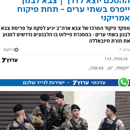
ההסכם יוצא לדרך | צבא לבנון
ייפרס בשתי ערים - תחת פיקוח
אמריקני
מפקד פיקוד המרכז של צבא ארה"ב יגיע לפקח על פריסת צבא
לבנון בשתי ערים - במסגרת פיילוט בו הלבנונים נדרשים למנוע
את חזרת חיזבאללה
ערוץ 7
1 דקות
29.06.26, 7:45
חיזבאללה
לבנון
צבא ארה"ב