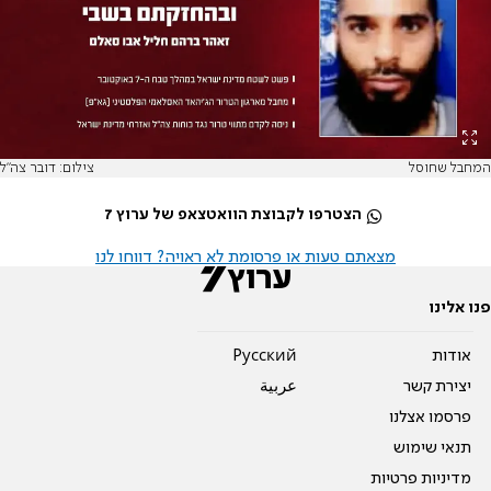
המחבל שחוסל
צילום: דובר צה"ל
הצטרפו לקבוצת הוואטצאפ של ערוץ 7
מצאתם טעות או פרסומת לא ראויה? דווחו לנו
פנו אלינו
אודות
Pусский
יצירת קשר
عربية
פרסמו אצלנו
תנאי שימוש
מדיניות פרטיות