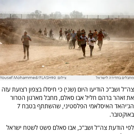
מחבלים בחדירה לישראל
צילום: Yousef Mohammed/FLASH90
צה"ל ושב"כ הודיעו היום (שני) כי חיסלו בצפון רצועת עזה
את זאהר ברהם חליל אבו סאלם, מחבל מארגון הטרור
הג'יהאד האיסלאמי הפלסטיני, שהשתתף בטבח 7
באוקטובר.
לפי הודעת צה"ל ושב"כ, אבו סאלם פשט לשטח ישראל