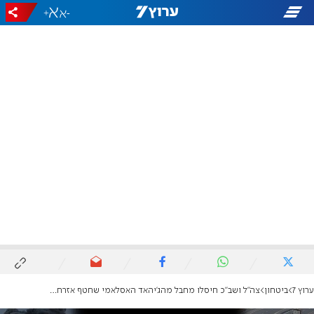
+
-
ערוץ 7
ביטחון
צה"ל ושב"כ חיסלו מחבל מהג'יהאד האסלאמי שחטף אזרחים ב-7 באוקטובר