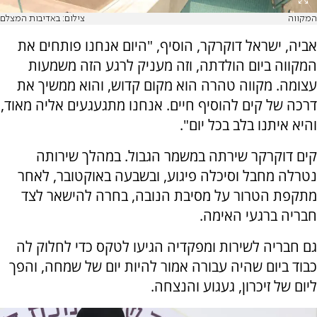
המקווה
צילום: באדיבות המצלם
אביה, ישראל דוקרקר, הוסיף, "היום אנחנו פותחים את
המקווה ביום הולדתה, וזה מעניק לרגע הזה משמעות
עצומה. מקווה טהרה הוא מקום קדוש, והוא ממשיך את
דרכה של קים להוסיף חיים. אנחנו מתגעגעים אליה מאוד,
והיא איתנו בלב בכל יום".
קים דוקרקר שירתה במשמר הגבול. במהלך שירותה
נטרלה מחבל וסיכלה פיגוע, ובשבעה באוקטובר, לאחר
מתקפת הטרור על מסיבת הנובה, בחרה להישאר לצד
חבריה ברגעי האימה.
גם חבריה לשירות ומפקדיה הגיעו לטקס כדי לחלוק לה
כבוד ביום שהיה עבורה אמור להיות יום של שמחה, והפך
ליום של זיכרון, געגוע והנצחה.