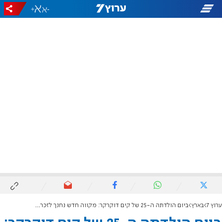
+
-
ערוץ 7
בארץ
ביום הולדתה ה-25 של קים דוקרקר: מקווה חדש נחנך לזכרה וריצה התקיימה בהשתתפות לוחמי מג"ב