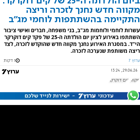
ביום הולדתה ה-25 של קים דוקרקר:
מקווה חדש נחנך לזכרה וריצה
התקיימה בהשתתפות לוחמי מג"ב
עשרות לוחמי ולוחמות מג"ב, בני משפחה, חברים ואישי ציבור
השתתפו באירוע לציון יום הולדתה ה-25 של פקד קים דוקרקר
הי"ד. במסגרת האירוע נחנך מקווה חדש שהוקדש לזכרה, לצד
ריצה משותפת שנערכה לזכרה.
ערוץ 7
1 דקות
29.06.26, 13:24
מקווה
קים דוקרקר