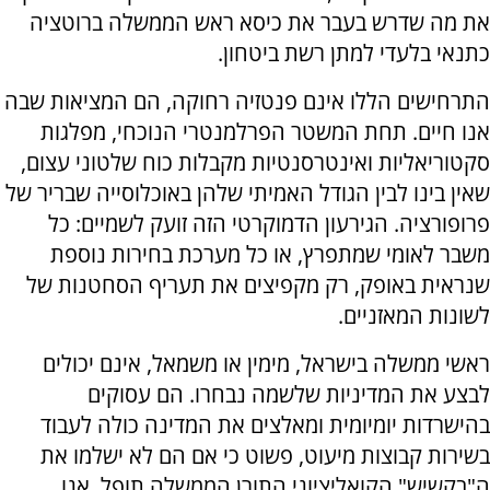
את מה שדרש בעבר את כיסא ראש הממשלה ברוטציה
כתנאי בלעדי למתן רשת ביטחון.
​התרחישים הללו אינם פנטזיה רחוקה, הם המציאות שבה
אנו חיים. תחת המשטר הפרלמנטרי הנוכחי, מפלגות
סקטוריאליות ואינטרסנטיות מקבלות כוח שלטוני עצום,
שאין בינו לבין הגודל האמיתי שלהן באוכלוסייה שבריר של
פרופורציה. הגירעון הדמוקרטי הזה זועק לשמיים: כל
משבר לאומי שמתפרץ, או כל מערכת בחירות נוספת
שנראית באופק, רק מקפיצים את תעריף הסחטנות של
לשונות המאזניים.
ראשי ממשלה בישראל, מימין או משמאל, אינם יכולים
לבצע את המדיניות שלשמה נבחרו. הם עסוקים
בהישרדות יומיומית ומאלצים את המדינה כולה לעבוד
בשירות קבוצות מיעוט, פשוט כי אם הם לא ישלמו את
ה"בקשיש" הקואליציוני התורן הממשלה תופל. אנו