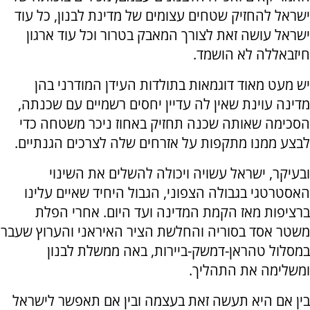
ישראל להחזיק שטחים עצומים של מדינת לבנון, כל עוד
ישראל עושה זאת לצורך המאבק בטרור וכל עוד ארגון
חיזבאללה לא הושמד.
יש מעט מאוד דוגמאות בתולדות העידן המודרני בהן
מדינה עוינת שאין לה עדיין יחסים רשמיים עם שכנתה,
הסכימה שאותה שכנה תחזיק באחוז ניכר משטחה כדי
לבצע ממנו מתקפות על אזרחים שלה לצרכים הגנתיים.
ובעיקר, ישראל עשויה ויכולה להשלים את השינוי
האסטרטגי בגבולה הצפוני, הגבול היחיד שאיים עלינו
ברציפות מאז הקמת המדינה ועד היום. אחרי הפלת
משטר אסד בסוריה והחלשת הציר האיראני והערוץ שעבר
במסלול טהראן-דמשק-ביירות, באה ממשלת לבנון
ומשלימה את התהליך.
בין אם היא תעשה זאת בעצמה ובין אם תאפשר לישראל