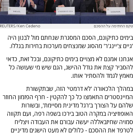
טקס החתימה על ההסכם
REUTERS/Ken Cedeno
בימים כתיקונם, הסכם המסגרת שנחתם מול לבנון היה
'גיים צ'יינג'ר' מהסוג שמנצחים מערכות בחירות בגללו.
אנחנו אמנם לא מצויים בימים כתיקונם, ובכל זאת, כדאי
להסביר קצת את גודל ההישג, הגם שיש מי שעושה כל
מאמץ לגמד ולהסתיר אותו.
במהלך הלכאורה 'לא דרמטי' הזה, שבתקשורת
המיינסטרים התאמצו כל כך להקטין - חרף הפזמון החוזר
שלהם על הצורך ב'רגל מדינית מסיימת', ובשורות
האופוזיציה במקרה הטוב בירכו בשפה רפה, ועם תקווה
סמויה שחיזבאללה יעשה עבורם את העבודה ויצליח
לטרפד את ההסכם - כלולים לא מעט הישגים מדיניים