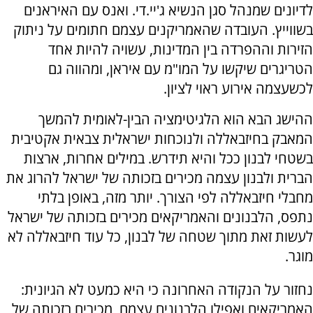
לדיונים שמנהל סגן הנשיא ג'יי.די. ואנס עם האיראנים
בשווייץ. העובדה שהאמריקנים עצמם חתומים על ניתוק
הזירות וההפרדה בין המדינות, עשויה להיות אחד
הטריגרים שיקשו על המו"מ עם איראן, ומהווה גם
לכשעצמה אירוע ראוי לציון.
ההישג הבא הוא הלגיטימציה הבין-לאומית להמשך
המאבק בחיזבאללה ולנוכחות ישראלית צבאית אקטיבית
בשטחי לבנון ככל והיא תידרש. במילים אחרות, ארצות
הברית ולבנון עצמה מכירים בזכותה של ישראל להרוג את
מחבלי חיזבאללה לפי הצורך. יותר מזה, באופן בלתי
נתפס, הלבנונים והאמריקאים מכירים בזכותה של ישראל
לעשות זאת מתוך שטחה של לבנון, כל עוד חיזבאללה לא
מוגר.
נחזור על הנקודה האחרונה כי היא כמעט לא הגיונית:
האמריקאים ואפילו הלבנונים עצמם, מכירים בזכותה של