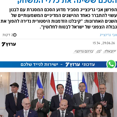
הסכם ששינה את כללי המשחק
הפרשן אבי גרינצייג מסביר מדוע הסכם המסגרת עם לבנון
עשוי להתברר כאחד ההישגים המדיניים המשמעותיים של
השנים האחרונות: "קיבלנו הזדמנות היסטורית נדירה להפוך את
גבולה הצפוני של ישראל לבטוח לחלוטין".
אבי גרינצייג
2 דקות
29.06.26, 15:34
חיזבאללה
לבנון
אברהם גרינצייג