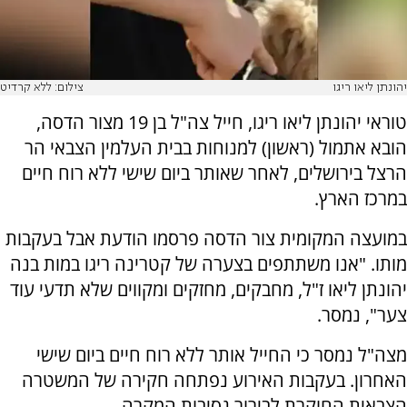
יהונתן ליאו ריגו
צילום: ללא קרדיט
טוראי יהונתן ליאו ריגו, חייל צה"ל בן 19 מצור הדסה,
הובא אתמול (ראשון) למנוחות בבית העלמין הצבאי הר
הרצל בירושלים, לאחר שאותר ביום שישי ללא רוח חיים
במרכז הארץ.
במועצה המקומית צור הדסה פרסמו הודעת אבל בעקבות
מותו. "אנו משתתפים בצערה של קטרינה ריגו במות בנה
יהונתן ליאו ז"ל, מחבקים, מחזקים ומקווים שלא תדעי עוד
צער", נמסר.
מצה"ל נמסר כי החייל אותר ללא רוח חיים ביום שישי
האחרון. בעקבות האירוע נפתחה חקירה של המשטרה
הצבאית החוקרת לבירור נסיבות המקרה.