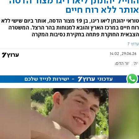
החייל יהונתן ליאו ריגו מצור הדסה
אותר ללא רוח חיים
טוראי יהונתן ליאו ריגו, בן 19 מצור הדסה, אותר ביום שישי ללא
רוח חיים במרכז הארץ והובא למנוחות בהר הרצל. המשטרה
הצבאית החוקרת פתחה בחקירת נסיבות המקרה
ערוץ 7
29.06.26, 14:02
צה"ל
צור הדסה