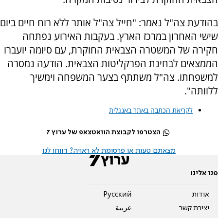
בהודעת צה"ל נאמר: "חייל צה"ל אותר ללא רוח חיים ביום
שישי האחרון במרכז הארץ. בעקבות האירוע נפתחה
חקירה של המשטרה הצבאית החוקרת, עם סיומה יועברו
הממצאים לבחינת הפרקליטות הצבאית. הודעה נמסרה
למשפחתו. צה"ל משתתף בצער המשפחה וימשיך
ללוותה".
לקריאת הכתבה באתר באנגלית
הצטרפו לקבוצת הוואטצאפ של ערוץ 7
מצאתם טעות או פרסומת לא ראויה? דווחו לנו
פנו אלינו
אודות
Pусский
יצירת קשר
عربية