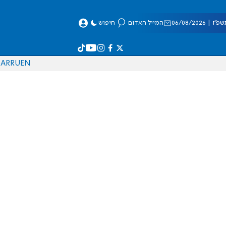
 06/08/2026
המייל האדום
חיפוש
AR
RU
EN