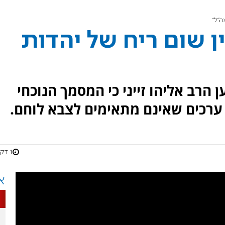
ה"ל"
ין שום ריח של יהדות
 הרב אליהו זייני כי המסמך הנוכחי
ערכים שאינם מתאימים לצבא לוחם.
1 דקות
א