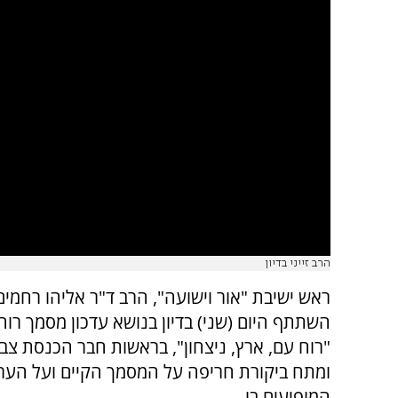
הרב זייני בדיון
ראש ישיבת "אור וישועה", הרב ד"ר אליהו רחמים ז
השתתף היום (שני) בדיון בנושא עדכון מסמך רוח
"רוח עם, ארץ, ניצחון", בראשות חבר הכנסת צבי
ומתח ביקורת חריפה על המסמך הקיים ועל הער
המופיעים בו.