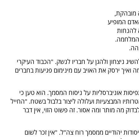
 מובהקת,
האדם המופיע
 להנחות
מהמלחמה.
הה.
השיג ניצחון ולהגן על חבריו לנשק. "הכבוד העיקרי
ומה ואיך ירסק את האויב עם מינימום פגיעות בחברים
סות אוניברסליות על ניסוח המסמך. הוא טען כי
תיו המבצעיות ועלולה ליצור בלבול בשטח. "החייל
וק מה מותר ומה אסור. זה פשוט הזוי, אין דבר
סודות יהודיים ממסמך רוח צה"ל. "אין זכר לשום