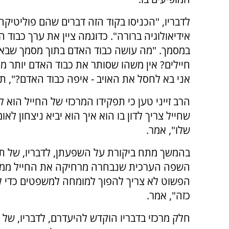
לדבריו, "הכניסו בקוד הזה דברים שהם פוליטיקה
אידיאולוגיה ברורה". כדוגמה ציין את ערך כבוד 
במסמך. "מה עושה כבוד האדם בתוך מסמך שבא
חיילים? אין משהו שסותר את כבוד האדם יותר 
אני בא לחסל את האויב - איפה כבוד האדם?", ת
הרב זייני טען כי תפקידו המרכזי של החייל הוא ל
שחייל צריך לדון בו הוא איך הוא יביא ניצחון לא
שלו", אמר.
בהמשך מתח ביקורת על השפעתן, לדבריו, של תפי
השפה הערכית שנבחרה מרחיקה את החייל ממטרו
הפשוט לא צריך להפוך למומחה למשפטים כדי לבד
כזה", אמר.
חלק מרכזי בדבריו הוקדש להיעדרם, לדבריו, של י