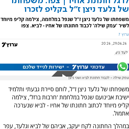
לרגל חתונת אחיו | צפו: משפחתו
של גלעד ניצן ז"ל בקליפ לזכרו
משפחתו של גלעד ניצן ז"ל שנפל במלחמה, צילמה קליפ מיוחד
לשיר 'עמק שילה' לכבוד חתונתו של אחיו - לביא. צפו
ערוץ 7
29.06.26, 20:26
גלעד ניצן
עמק שילה - לכבוד חתונת לביא ושני ניצן
משפחתו של גלעד ניצן ז"ל, לוחם סיירת גבעתי ותלמיד
ישיבת אבינועם שנפל במלחמת 'חרבות ברזל', צילמה
קליפ מיוחד לכתוב חתונתו של אחיו - לביא שנערכה
אתמול.
במהלך החתונה לקח יעקב, אביהם של לביא וגלעד, עפר