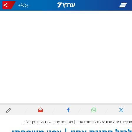
+
-
ערוץ 7
כיפה סרוגה
לרגל חתונת אחיו | צפו: משפחתו של גלעד ניצן ז"ל בקליפ לזכרו