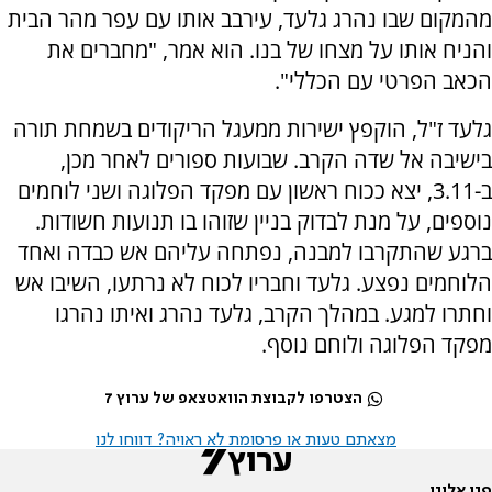
מהמקום שבו נהרג גלעד, עירבב אותו עם עפר מהר הבית
והניח אותו על מצחו של בנו. הוא אמר, "מחברים את
הכאב הפרטי עם הכללי".
גלעד ז"ל, הוקפץ ישירות ממעגל הריקודים בשמחת תורה
בישיבה אל שדה הקרב. שבועות ספורים לאחר מכן,
ב-3.11, יצא ככוח ראשון עם מפקד הפלוגה ושני לוחמים
נוספים, על מנת לבדוק בניין שזוהו בו תנועות חשודות.
ברגע שהתקרבו למבנה, נפתחה עליהם אש כבדה ואחד
הלוחמים נפצע. גלעד וחבריו לכוח לא נרתעו, השיבו אש
וחתרו למגע. במהלך הקרב, גלעד נהרג ואיתו נהרגו
מפקד הפלוגה ולוחם נוסף.
הצטרפו לקבוצת הוואטצאפ של ערוץ 7
מצאתם טעות או פרסומת לא ראויה? דווחו לנו
פנו אלינו