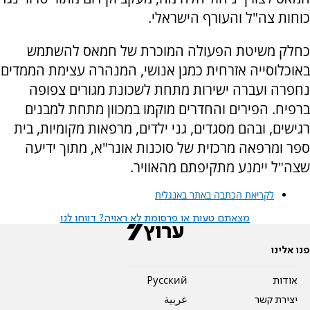
כוחות צה"ל והעורף הישראלי.
כחלק משיטת הפעולה המוכרת של חמאס להשתמש
באוכלוסייה אזרחית כמגן אנושי, המנהרה עצימת הממדים
נחפרה ועברה ישירות מתחת לשכונת מגורים צפופה
ברפיח. הפירים והחדרים מוקמו במכוון מתחת למבנים
רגישים, ובהם מסגדים, גני ילדים, מרפאות מקומיות, בית
ספר ומרפאה מרכזית של סוכנות אונר"א, מתוך ידיעה
שצה"ל יימנע מתקיפתם מהאוויר.
לקריאת הכתבה באתר באנגלית
מצאתם טעות או פרסומת לא ראויה? דווחו לנו
פנו אלינו
אודות
Pусский
יצירת קשר
عربية