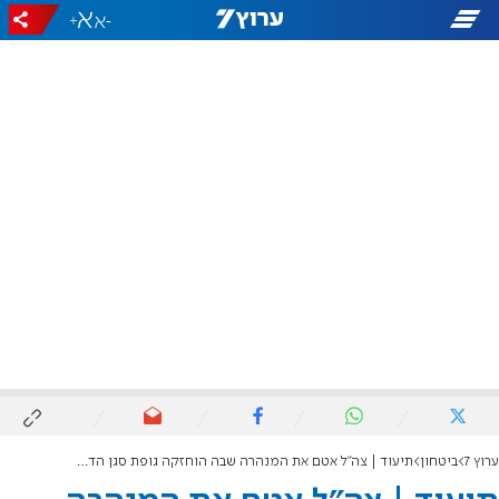
+
-
ערוץ 7
ביטחון
תיעוד | צה"ל אטם את המנהרה שבה הוחזקה גופת סגן הדר גולדין ז"ל