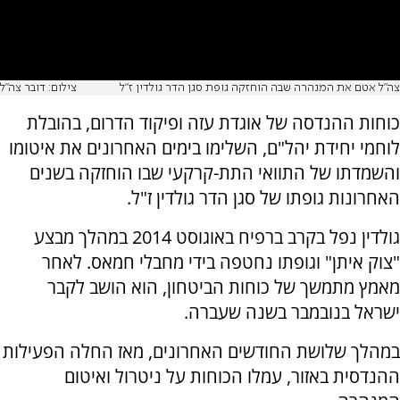
צה"ל אטם את המנהרה שבה הוחזקה גופת סגן הדר גולדין ז"ל
צילום: דובר צה"ל
כוחות ההנדסה של אוגדת עזה ופיקוד הדרום, בהובלת
לוחמי יחידת יהל"ם, השלימו בימים האחרונים את איטומו
והשמדתו של התוואי התת-קרקעי שבו הוחזקה בשנים
האחרונות גופתו של סגן הדר גולדין ז"ל.
גולדין נפל בקרב ברפיח באוגוסט 2014 במהלך מבצע
"צוק איתן" וגופתו נחטפה בידי מחבלי חמאס. לאחר
מאמץ מתמשך של כוחות הביטחון, הוא הושב לקבר
ישראל בנובמבר בשנה שעברה.
במהלך שלושת החודשים האחרונים, מאז החלה הפעילות
ההנדסית באזור, עמלו הכוחות על ניטרול ואיטום