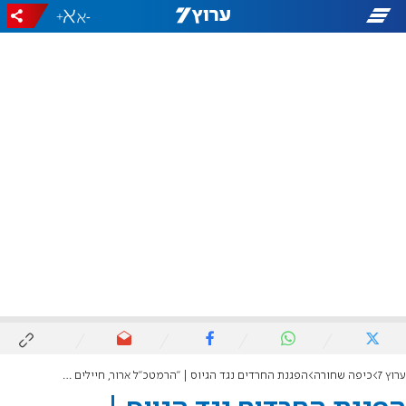
+
-
ערוץ 7
כיפה שחורה
הפגנת החרדים נגד הגיוס | "הרמטכ"ל ארור, חיילים מתים בגלל הגזירות"