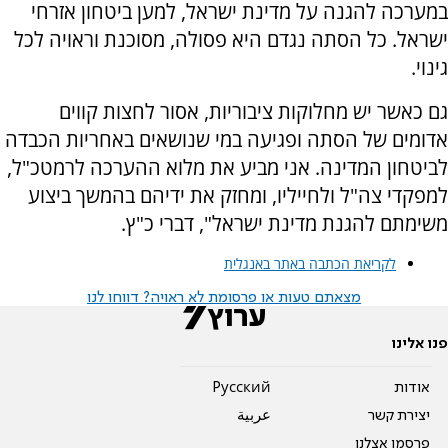
במערכה להגנה על מדינת ישראל, למען ביטחון אזרחי
ישראל. כל הסתה נגדם היא פסולה, מסוכנת וראויה לכל
גינוי.
גם כאשר יש מחלוקות ציבוריות, אסור לחצות קווים
אדומים של הסתה ופגיעה במי שנושאים באחריות הכבדה
לביטחון המדינה. אני מביע את מלוא ההערכה לרמטכ"ל,
למפקדי צה"ל ולחייליו, ומחזק את ידיהם בהמשך ביצוע
משימתם להגנת מדינת ישראל", דברי כ"ץ.
לקריאת הכתבה באתר באנגלית
מצאתם טעות או פרסומת לא ראויה? דווחו לנו
פנו אלינו
אודות
Pусский
יצירת קשר
عربية
פרסמו אצלנו