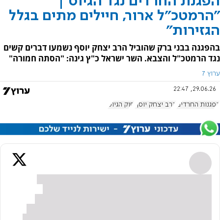
הפגנת החרדים נגד הגיוס |
"הרמטכ"ל ארור, חיילים מתים בגלל
הגזירות"
בהפגנה בבני ברק שהוביל הרב יצחק יוסף נשמעו דברים קשים
נגד הרמטכ"ל והצבא. השר ישראל כ"ץ גינה: "הסתה חמורה"
ערוץ 7
29.06.26, 22:47
הפגנות החרדים
הרב יצחק יוסף
חוק הגיוס