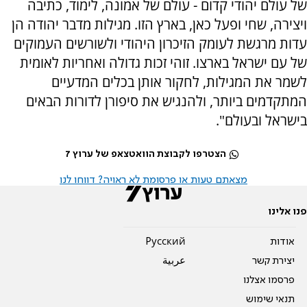
של עולם יהודי קדום - עולם של אמונה, לימוד, כתיבה
ויצירה, שחי ופעל כאן, בארץ הזו. מגילות מדבר יהודה הן
עדות מרגשת לעומק הזיכרון היהודי ולשורשים העמוקים
של עם ישראל בארצו. זוהי זכות גדולה ואחריות לאומית
לשמר את המגילות, לחקור אותן בכלים המדעיים
המתקדמים ביותר, ולהנגיש את סיפורן לדורות הבאים
בישראל ובעולם".
הצטרפו לקבוצת הוואטצאפ של ערוץ 7
מצאתם טעות או פרסומת לא ראויה? דווחו לנו
פנו אלינו
אודות
Pусский
יצירת קשר
عربية
פרסמו אצלנו
תנאי שימוש