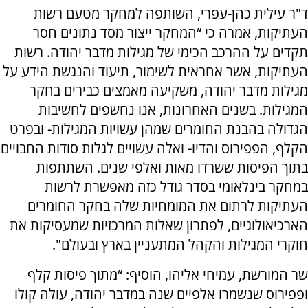
ד"ר עילית כהן-עפרי, השותפה למחקר מטעם רשות
העתיקות, אמרה כי
“המחקר ייצור מסד נתונים חסר
תקדים על ההרכב הכימי של מגילות מדבר יהודה. רשות
העתיקות, אשר אחראית לשימור, תיעוד והנגשת הידע על
מגילות מדבר יהודה, משקיעה מאמצים כבירים בחקר
המגילות. בשנים האחרונות, אנו נחשפים לחשיבות
הגדולה בהבנת החומרים שמהן עשויות המגילות- ובפרט
הקלף, הפפירוס והדיו- ואלה עשויים לגלות סודות החבויים
בתוך הפיסות ששרדו מאות ואלפי שנים. השתתפות
במחקר בינלאומי בסדר גודל כזה מאפשרת לרשות
העתיקות לרתום את המומחיות שלה בחקר החומרים
הארכיאולוגיים, לפתרון שאלות המרכזיות שמעסיקות את
חוקרי המגילות והקהל המתעניין בארץ ובעולם".
שר המורשת, עמיחי אליהו, הוסיף
: “מתוך פיסות קלף
ופפירוס שנשמרו אלפיים שנה במדבר יהודה, עולה קולו