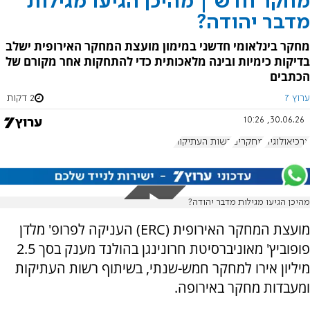
מחקר חדש | מהיכן הגיעו מגילות
מדבר יהודה?
מחקר בינלאומי חדשני במימון מועצת המחקר האירופית ישלב
בדיקות כימיות ובינה מלאכותית כדי להתחקות אחר מקורם של
הכתבים
ערוץ 7
2 דקות
30.06.26, 10:26
ארכיאולוגיה
מחקרים
רשות העתיקות
מהיכן הגיעו מגילות מדבר יהודה?
מועצת המחקר האירופית (ERC) העניקה לפרופ' מלדן
פופוביץ' מאוניברסיטת חרונינגן בהולנד מענק בסך 2.5
מיליון אירו למחקר חמש-שנתי, בשיתוף רשות העתיקות
ומעבדות מחקר באירופה.