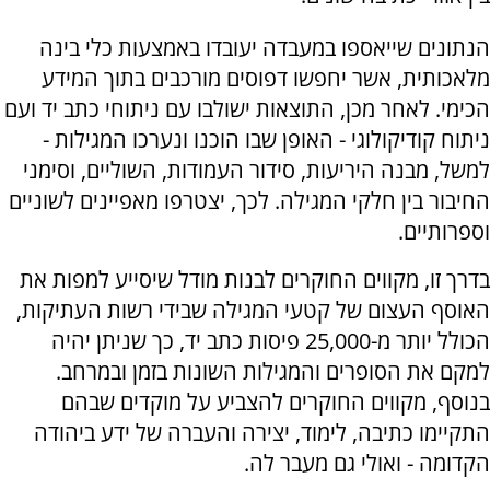
הנתונים שייאספו במעבדה יעובדו באמצעות כלי בינה
מלאכותית, אשר יחפשו דפוסים מורכבים בתוך המידע
הכימי. לאחר מכן, התוצאות ישולבו עם ניתוחי כתב יד ועם
ניתוח קודיקולוגי - האופן שבו הוכנו ונערכו המגילות -
למשל, מבנה היריעות, סידור העמודות, השוליים, וסימני
החיבור בין חלקי המגילה. לכך, יצטרפו מאפיינים לשוניים
וספרותיים.
בדרך זו, מקווים החוקרים לבנות מודל שיסייע למפות את
האוסף העצום של קטעי המגילה שבידי רשות העתיקות,
הכולל יותר מ-25,000 פיסות כתב יד, כך שניתן יהיה
למקם את הסופרים והמגילות השונות בזמן ובמרחב.
בנוסף, מקווים החוקרים להצביע על מוקדים שבהם
התקיימו כתיבה, לימוד, יצירה והעברה של ידע ביהודה
הקדומה - ואולי גם מעבר לה.