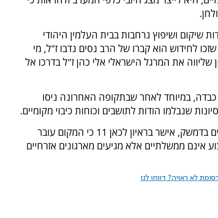
לחן.
ת שיקום ושיפוץ נרחבות בבית העלמין היהודי
ו לחידוש הוא קברו של הרב נסים נדבו ז"ל, מי
ליווה את המרגל הישראלי אלי כהן ז"ל בדרכו אל
בדה, במיוחד לאחר שבתקופה האחרונה ניסו
נות שנבלמו הודות לתושבים וכוחות כיבוי מקומיים.
בכור סימן טוב, מאחרוני היהודים שעדיין מתגוררים בדמשק, אישר בראיון לכאן 11 כי המקום עובר
וע אינם ממשלתיים אלא מגיעים מארגונים אזרחיים
ומת לא ראויה? דווחו לנו