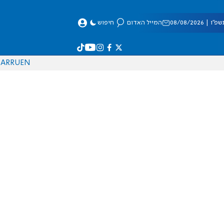
 08/08/2026
המייל האדום
חיפוש
AR
RU
EN