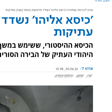
מצב תורני
ערוץ 7
כיפה שחורה
'כיסא אליהו' נשדד מדמשק ואותר בשוק עתיקות
'כיסא אליהו' נשדד
עתיקות
הכיסא ההיסטורי, ששימש במשך 
היהודי העתיק של הבירה הסורית
ערוץ 7
30.06.26, 10:38
סוריה
עתיקות
קהילות יהודיות