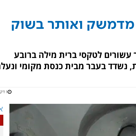
 מדמשק ואותר בשוק
עשורים לטקסי ברית מילה ברובע
, נשדד בעבר מבית כנסת מקומי ונעל
1 דקות
א