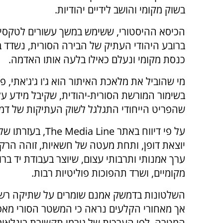
בשוק מקומי והושב לידיים יהודיות.
הכיסא ההיסטורי, ששימש במשך עשורים לטקסי 
ברובע היהודי העתיק של הבירה הסורית, נשדד 
כנסת מקומי ונעלם כאילו בלעה אותו האדמה.
מי שהוביל את מלאכת האיתור הוא ג'ו ג'ג'אתי, פ
בשימור המורשת הסורית-יהודית, שקיבל מידע על
שהפריט הייחודי התגלגל לשוק העתיקות של ד
על פי דיווח באתר 
יוצאת דופן, ותחת מעטה של חשאיות, זוהה הרק
מקומיים, ושרד תהפוכות פוליטיות רבות.
השלטונות בדמשק אמנם שומרים על שתיקה רשמי
אך מאחורי הקלעים נראה כי המשטר הסורי מאפש
המטרה, לפי הערכות של גורמי תקשורת בינלאומיי