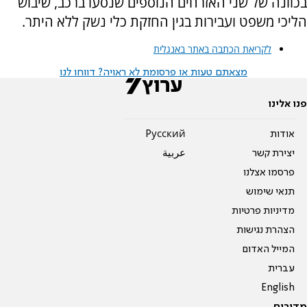
בכוונה של שני האזרחים הנוספים שנסעו ברכב, שיבוש
הליכי משפט ועבירות בגין החזקת כלי נשק ללא היתר.
לקריאת הכתבה באתר באנגלית
מצאתם טעות או פרסומת לא ראויה? דווחו לנו
פנו אלינו
אודות
Pусский
יצירת קשר
عربية
פרסמו אצלנו
תנאי שימוש
מדיניות פרטיות
הצהרת נגישות
המייל האדום
עברית
English
מדורים