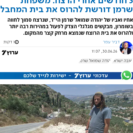
3 חודשים אחרי הרצח: משפחת
שרמן דורשת להרוס את בית המחבל
אחיו ואביו של יהודה שמואל שרמן הי"ד, שנרצח סמוך לחווה
בשומרון, מבקשים מגלגלי הצדק לפעול במהירות רבה יותר
ולהרוס את בית הרוצח שנמצא מרחק קצר מהמקום.
דביר עמר
1 דקות
30.06.26, 11:07
שובה ישראל
יהודה שמואל שרמן