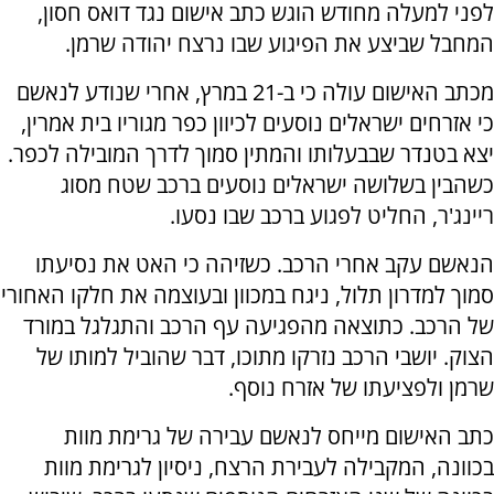
לפני למעלה מחודש הוגש כתב אישום נגד דואס חסון,
המחבל שביצע את הפיגוע שבו נרצח יהודה שרמן.
מכתב האישום עולה כי ב-21 במרץ, אחרי שנודע לנאשם
כי אזרחים ישראלים נוסעים לכיוון כפר מגוריו בית אמרין,
יצא בטנדר שבבעלותו והמתין סמוך לדרך המובילה לכפר.
כשהבין בשלושה ישראלים נוסעים ברכב שטח מסוג
ריינג'ר, החליט לפגוע ברכב שבו נסעו.
הנאשם עקב אחרי הרכב. כשזיהה כי האט את נסיעתו
סמוך למדרון תלול, ניגח במכוון ובעוצמה את חלקו האחורי
של הרכב. כתוצאה מהפגיעה עף הרכב והתגלגל במורד
הצוק. יושבי הרכב נזרקו מתוכו, דבר שהוביל למותו של
שרמן ולפציעתו של אזרח נוסף.
כתב האישום מייחס לנאשם עבירה של גרימת מוות
בכוונה, המקבילה לעבירת הרצח, ניסיון לגרימת מוות