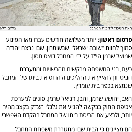
האח השכול ליד בית המחבל
צילום: ללא
פרסום ראשון:
יותר משלושה חודשים עברו מאז הפיגוע
סמוך לחוות "שובה ישראל" שבשומרון, שבו נרצח יהודה
שמואל שרמן הי"ד על ידי המחבל דואס חסון.
כעת, בני המשפחה מבקשים מהרשויות וממערכת
הביטחון להאיץ את ההליכים ולהרוס את ביתו של המחבל
שנמצא בכפר בית עומרין.
האב, יהושע שרמן, והבן, דניאל שרמן, פונים למערכת
אכיפת החוק בבקשה להניע את גלגלי הצדק בקצב מהיר
יותר, ולבצע את הריסת ביתו של המחבל בהקדם האפשרי.
הם מציינים כי הבית שבו מתגוררת משפחת המחבל