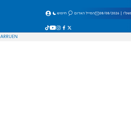
 08/08/2026
המייל האדום
חיפוש
AR
RU
EN