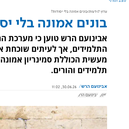
מצב תורני
ערוץ 7
דעות
בונים אמונה בלי יסודות?
בונים אמונה בלי יס
אבינועם הרש טוען כי מערכת החי
התלמידים, אך לעיתים שוכחת את
מעשית הכוללת סמינריון אמונה
תלמידים והורים.
אבינועם הרש
30.06.26, 11:02
חינוך
אבינועם הרש