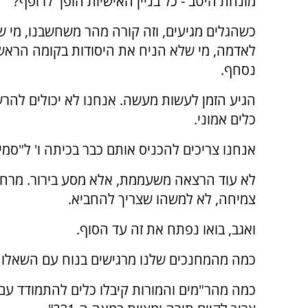
מונחת היטב - כל בניין האישיות הופך לרופף?
כשהגלים מגיעים, וזה קורה מהר משחשבנו, מי 
לאדמה, מי שלא הניח את היסודות בקומה הראשו
נסחף.
הגיע הזמן לעשות מעשה. אנחנו לא יכולים להרש
כלים אמוני.
אנחנו צריכים להכניס אותם כבר בכיתה ו' ל"סמינרי
לא עוד הרצאה משעממת, אלא מסע בירור. מרחב
צמיחה, לא למשהו שצריך להחביא.
ואגב, בואו נפתח את זה עד הסוף.
כמה מהמחנכים שלנו מרגישים בנוח עם השאלו
כמה מהר"מים והמורות קיבלו כלים להתמודד עם