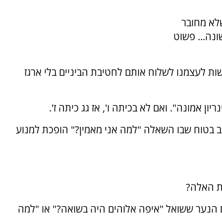
שלא מחובר
נה... פשוט
ות לעצמנו לשלוח אותם לחטיבת הביניים בלי ארגז
ון אמונה". ואם לא בכיתה ו', אז גג כיתה ז'.
 בטוח שבו השאלה "למה אני מאמין?" הופכת למנוע
ת האלה?
 הנער ששואל "איפה אלוהים היה בשואה?" או "למה