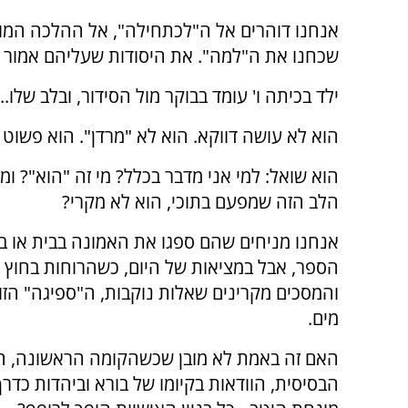
אנחנו דוהרים אל ה"לכתחילה", אל ההלכה המור
שכחנו את ה"למה". את היסודות שעליהם אמור כל
ילד בכיתה ו' עומד בבוקר מול הסידור, ובלב שלו..
הוא לא עושה דווקא. הוא לא "מרדן". הוא פשוט 
הוא שואל: למי אני מדבר בכלל? מי זה "הוא"? ו
הלב הזה שמפעם בתוכי, הוא לא מקרי?
אנחנו מניחים שהם ספגו את האמונה בבית או בא
הספר, אבל במציאות של היום, כשהרוחות בחוץ 
והמסכים מקרינים שאלות נוקבות, ה"ספיגה" הזו
מים.
האם זה באמת לא מובן שכשהקומה הראשונה, ה
הבסיסית, הוודאות בקיומו של בורא וביהדות כדרך