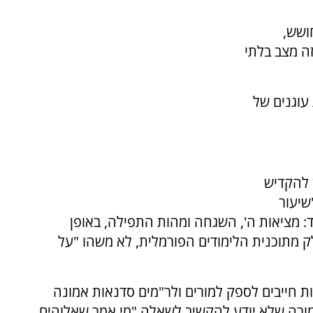
ושש,
ה מצב בלתי
עוגנים של
ש להקדיש
שיעור
: מציאות ה', השגחה ומהות התפילה, באופן
ק מתוכנית הלימודים הפורמלית, לא משהו "על
 חייבים לספק למורים ולר"מים סדנאות אמונה
 מורה שלא יודע להקשיב לשאלה "מי אמר שאלוהים