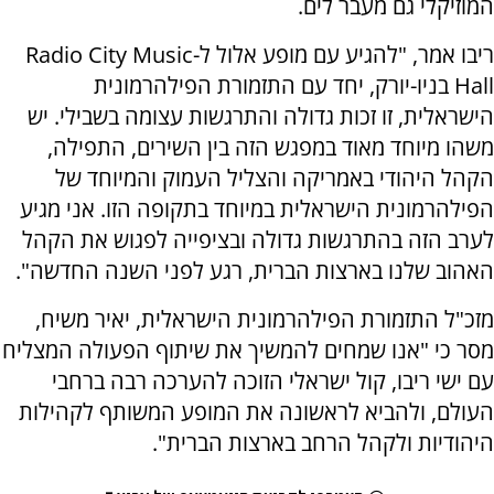
המוזיקלי גם מעבר לים.
ריבו אמר, "להגיע עם מופע אלול ל-Radio City Music
Hall בניו-יורק, יחד עם התזמורת הפילהרמונית
הישראלית, זו זכות גדולה והתרגשות עצומה בשבילי. יש
משהו מיוחד מאוד במפגש הזה בין השירים, התפילה,
הקהל היהודי באמריקה והצליל העמוק והמיוחד של
הפילהרמונית הישראלית במיוחד בתקופה הזו. אני מגיע
לערב הזה בהתרגשות גדולה ובציפייה לפגוש את הקהל
האהוב שלנו בארצות הברית, רגע לפני השנה החדשה".
מזכ"ל התזמורת הפילהרמונית הישראלית, יאיר משיח,
מסר כי "אנו שמחים להמשיך את שיתוף הפעולה המצליח
עם ישי ריבו, קול ישראלי הזוכה להערכה רבה ברחבי
העולם, ולהביא לראשונה את המופע המשותף לקהילות
היהודיות ולקהל הרחב בארצות הברית".