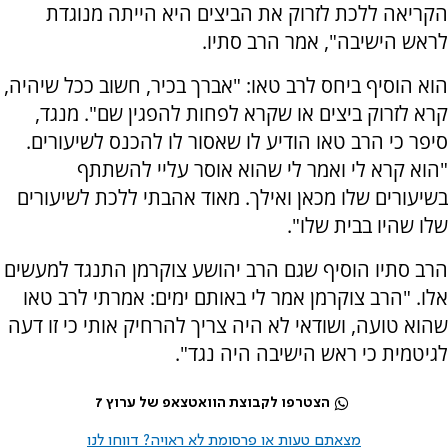
הקריאה ללכת לזרוק את הביצים היא הייתה מנוגדת
לראש הישיבה", אמר הרב סתיו.
הוא הוסיף ביחס לרב טאו: "אברך בכיר, חשוב ככל שיהיה,
קרא לזרוק ביצים או שקרא לפחות להפגין שם". מנגד,
סיפר כי הרב טאו הודיע לו שאסור לו להכנס לשיעורים.
"הוא קרא לי ואמר לי שהוא אוסר עליי להשתתף
בשיעורים שלו מכאן ואילך. מאוד אהבתי ללכת לשיעורים
שלו שהיו בבית שלו".
הרב סתיו הוסיף שגם הרב יהושע צוקרמן התנגד למעשים
אלו. "הרב צוקרמן אמר לי באותם ימים: אמרתי לרב טאו
שהוא טועה, ושודאי לא היה צריך להרחיק אותי כי זו דעה
לגיטמית כי ראש הישיבה היה נגד".
הצטרפו לקבוצת הוואטצאפ של ערוץ 7
מצאתם טעות או פרסומת לא ראויה? דווחו לנו