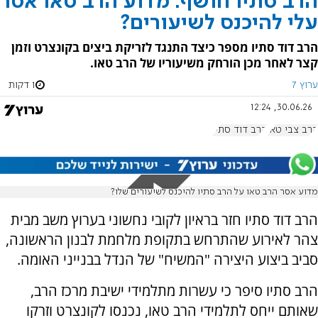
הרב סתיו חושף: מדוע הרב טאו אסר
עלי להיכנס לשיעורים?
הרב דוד סתיו מספר כיצד התנגד לזריקת ביצים בקונצרט וזמן
קצר לאחר מכן הורחק משיעוריו של הרב טאו.
ערוץ 7
1 דקות
30.06.26, 12:24
הרב צבי טאו
הרב דוד סתיו
מדוע אסר הרב טאו על הרב סתיו להיכנס לשיעורים שלו?
הרב דוד סתיו חזר בראיון לקובי נחשוני בערוץ משב מבית
צהר לאירוע שהתרחש בתקופת מלחמת לבנון הראשונה,
סביב ביצוע היצירה "המשיח" של הנדל בבנייני האומה.
הרב סתיו סיפר כי עשרות מתלמידי ישיבת מרכז הרב,
שאותם ייחס לתלמידי הרב טאו, נכנסו לקונצרט וזרקו