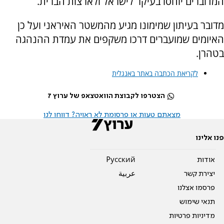
המדוברים יוחסו בעיקר לישראל ולארצות הברית.
מדובר בעיתון שמימונו מגיע מהמשטר האיראני ועל כן
האיומים שמועברים דרכו משקפים את עמדת ההנהגה
בטהרן.
לקריאת הכתבה באתר באנגלית
הצטרפו לקבוצת הוואטצאפ של ערוץ 7
מצאתם טעות או פרסומת לא ראויה? דווחו לנו
פנו אלינו
אודות
Pусский
יצירת קשר
عربية
פרסמו אצלנו
תנאי שימוש
מדיניות פרטיות