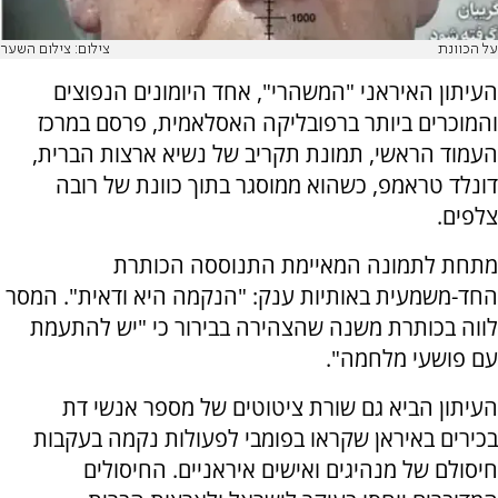
על הכוונת
צילום: צילום השער
העיתון האיראני "המשהרי", אחד היומונים הנפוצים
והמוכרים ביותר ברפובליקה האסלאמית, פרסם במרכז
העמוד הראשי, תמונת תקריב של נשיא ארצות הברית,
דונלד טראמפ, כשהוא ממוסגר בתוך כוונת של רובה
צלפים.
מתחת לתמונה המאיימת התנוססה הכותרת
החד-משמעית באותיות ענק: "הנקמה היא ודאית". המסר
לווה בכותרת משנה שהצהירה בבירור כי "יש להתעמת
עם פושעי מלחמה".
העיתון הביא גם שורת ציטוטים של מספר אנשי דת
בכירים באיראן שקראו בפומבי לפעולות נקמה בעקבות
חיסולם של מנהיגים ואישים איראניים. החיסולים