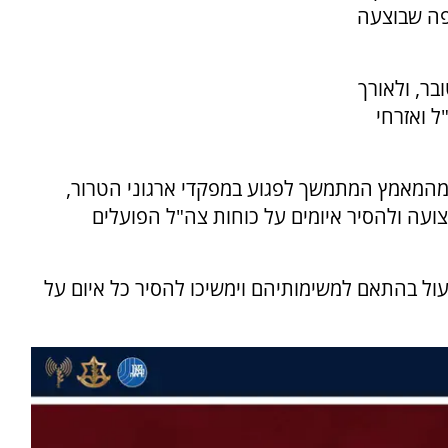
פה שבוצעה
ן השתתף בטבח 7 באוקטובר, ולאורך
ל ואזרחי
 מהמאמץ המתמשך לפגוע במפקדי ארגוני הטרור,
ועה ולהסיר איומים על כוחות צה"ל הפועלים
עול בהתאם למשימותיהם וימשיכו להסיר כל איום על