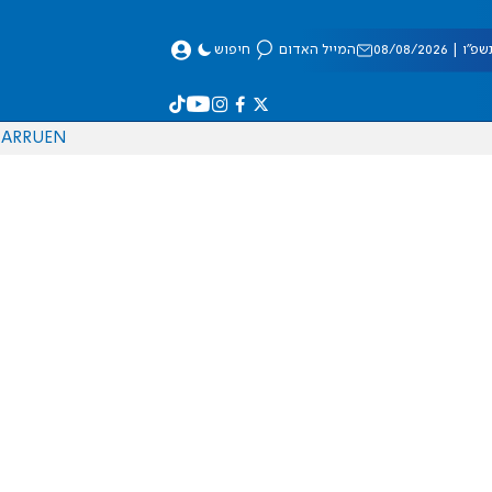
 08/08/2026
המייל האדום
חיפוש
AR
RU
EN