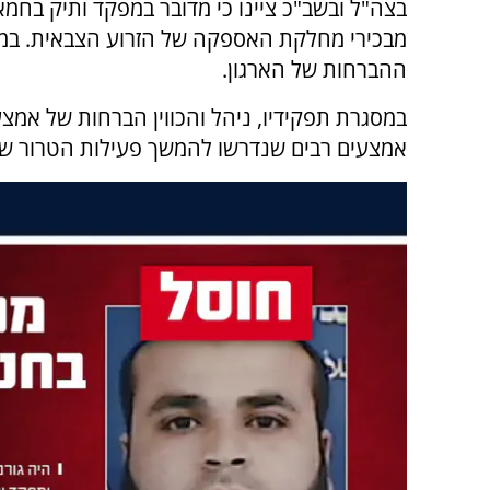
בצה"ל ובשב"כ ציינו כי מדובר במפקד ותיק בחמ
מבכירי מחלקת האספקה של הזרוע הצבאית. במש
ההברחות של הארגון.
במסגרת תפקידיו, ניהל והכווין הברחות של אמצ
אמצעים רבים שנדרשו להמשך פעילות הטרור ש