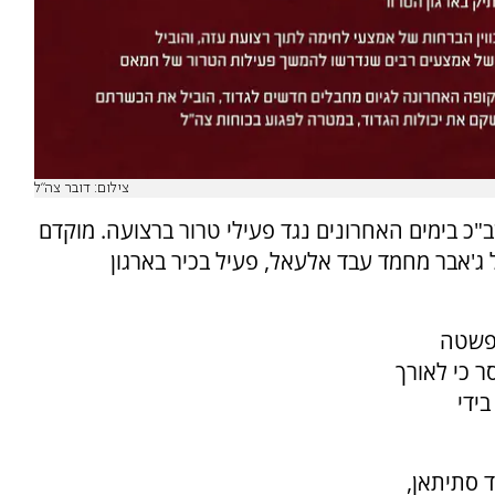
צילום: דובר צה"ל
כ בימים האחרונים נגד פעילי טרור ברצועה. מוקדם
 ג'אבר מחמד עבד אלעאל, פעיל בכיר בארגון
שפשטה
 עוד נמסר כי לאורך
ידי
ד סתיתאן,