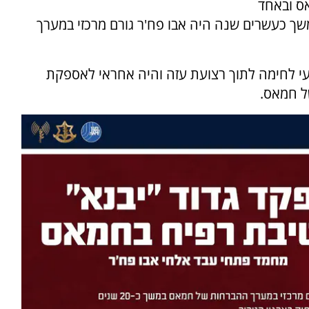
אס ובאחד
ך כעשרים שנה היה אבו פח'ר גורם מרכזי במערך
עי לחימה לתוך רצועת עזה והיה אחראי לאספקת
ל חמאס.