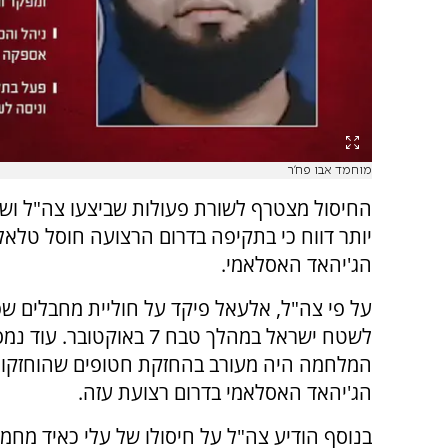
מוחמד אבו פח'ר
החיסול מצטרף לשורת פעולות שביצעו צה"ל ושב"
יותר דווח כי בתקיפה בדרום הרצועה חוסל טלאל
הג'יהאד האסלאמי.
על פי צה"ל, אלעאל פיקד על חוליית מחבלים 
לשטח ישראל במהלך טבח 7 באוקטובר.
המלחמה היה מעורב בהחזקת חטופים שהוחזקו ב
הג'יהאד האסלאמי בדרום רצועת עזה.
בנוסף הודיע צה"ל על חיסולו של עלי כאיד מחמ