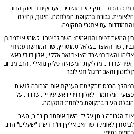
במרכז הכנס מתקיימים מושבים העוסקים בחיזוק הרוח
הלאומית, גבורה בתקופת המלחמה, חינוך, קהילה
והתמודדות עם אתגרי התקופה.
בין המשתתפים והנואמים: השר לביטחון לאומי איתמר בן
גביר, שר האוצר בצלאל סמוטריץ, שר המורשת עמיחי
אליהו והשר במשרד האוצר זאב אלקין, אלון דוידי ראש
העיר שדרות, מדליקת המשואה טליק גוואלי , הרב מנחם
קלמנזון והאב הדגול חגי לובר.
במהלך הכנס מתקיימת הענקת אות הגבורה לנשות
פצועי המלחמה ולאלון דוידי ראש עיריית שדרות על
הובלת העיר בתקופת מלחמת התקומה.
אות הגבורה ניתן על ידי השר איתמר בן גביר, השר
לביטחון לאומי, השר זאב אלקין ויו"ר רשת "שעלים" הרב
רחמים נסימי.