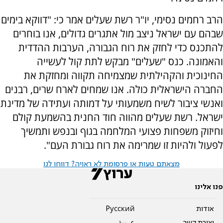
הרב רחמים נסימי, יו"ר רשת שעלים אמר כי: "דווקא בימים
שבהם עם ישראל ניצב מול אתגרים גדולים, אנו בוחרים
להתכנס כדי לחזק את רוח הגבורה, הערבות ההדדית
והאמונה. כנס "שעלים" מבקש לתת קול לעשייה
החינוכית והקהילתית שמצמיחה תקווה ומחזקת את
החברה הישראלית כולה. אנו שמחים לארח שרים, רבנים
ואנשי ציבור לשיח משמעותי על דמותה ועתידה של מדינת
ישראל. רשת שעלים מהווה חוד החנית בהשמעת קולם
וחיזוק משפחות פצועי המלחמה בגוף ובנפש ותמשיך
לפעול ולהיות זו שמרימה את רוח גבורת העם".
מצאתם טעות או פרסומת לא ראויה? דווחו לנו
פנו אלינו
אודות
Pусский