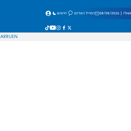
 08/08/2026
המייל האדום
חיפוש
AR
RU
EN