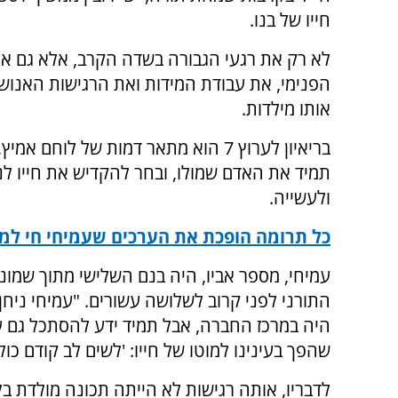
חייו של בנו.
לא רק את רגעי הגבורה בשדה הקרב, אלא גם את
הפנימי, את עבודת המידות ואת הרגישות האנוש
אותו מילדות.
בריאיון לערוץ 7 הוא מתאר דמות של לוחם אמ
תמיד את האדם שמולו, ובחר להקדיש את חייו לנ
ולעשייה.
כל תרומה הופכת את הערכים שעמיחי חי למע
עמיחי, מספר אביו, היה בנם השלישי מתוך שמונ
התורני לפני קרוב לשלושה עשורים. "עמיחי ניחן 
היה במרכז החברה, אבל תמיד ידע להסתכל גם 
שהפך בעינינו למוטו של חייו: 'לשים לב קודם כול
לדבריו, אותה רגישות לא הייתה תכונה מולדת ב