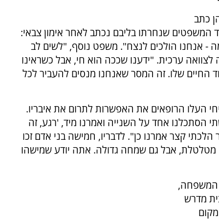
ן כתב
חד המשפטים שנחרתו בליבם נכתב לאחר אימון צבאי:
- אנחנו הולכים לנצח". משפט נוסף, "לשים לב
לצוואה ערכית. "ידענו שככה הוא חי, אבל כשראינו
וד החיים שלו. זה המסר שאנחנו מנסים להעביר לכל
חי העלו הרופאים את האפשרות לתרום את איבריו.
י הסתכלנו אחד על השנייה ואמרנו מיד, 'רגע, זה
 הלכתי קצר אמרנו כן". לדבריו, חמישה בני אדם זכו
ה מטלטלת, אבל גם שמחה גדולה. אתה יודע שמישהו
 המשפחה,
בית מדרש
מקום