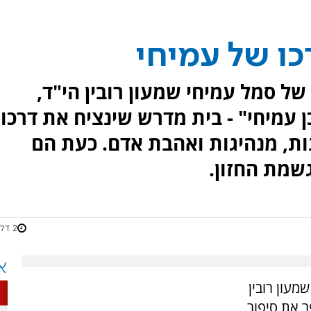
ו של עמיחי
ל סמל עמיחי שמעון רובין הי"ד,
עמיחי" - בית מדרש שינציח את דרכו
ות, מנהיגות ואהבת אדם. כעת הם
שמת החזון.
2 דקות
א
עון רובין
ר את סיפור