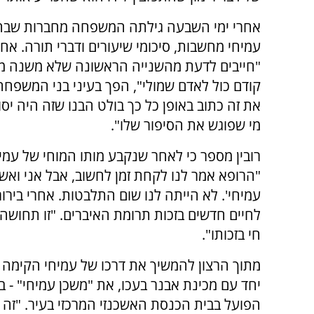
אחרי ימי השבעה גילתה המשפחה מחברות שבה
עמיחי מחשבות, סיכומי שיעורים ודברי תורה. א
"חייבים לדעת מהשנייה הראשונה שלא משנה מה 
קודם כול לאדם שמולי", הפך בעיני בני המשפחה 
את זה כתוב באופן כל כך בולט הבנו שזה היה יס
מי שפוגש את הסיפור שלו".
רובין מספר כי לאחר שנקבע מותו המוחי של עמי
"הרופא אמר לנו לקחת זמן לחשוב, אבל אני ואשת
עמיחי'. לא הייתה לנו שום התלבטות. אחרי בירור
לחיים חדשים בזכות תרומת האיברים. "זו תחוש
חי בזכותו".
מתוך הרצון להמשיך את דרכו של עמיחי הקימה
יחד עם מכינת אבנר בעכו, את "משכן עמיחי" - 
הפועל בבית הכנסת האשכנזי המרכזי בעיר. "זה 