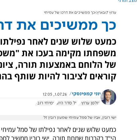
מצב תורני
ערוץ 7
בארץ
כך ממשיכים את דרכו של עמיחי
כך ממשיכים את דרכ
כמעט שלוש שנים לאחר נפילתו ש
משפחתו מקימה בעכו את "משכן 
של הלוחם באמצעות תורה, ציונ
קוראים לציבור להיות שותף בהג
יוני קמפינסקי
1.07.26, 12:05
אולפן ערוץ 7
על סדר היום
עמיחי רובין
ישי רובין, אביו של סמל עמיחי שמעון רובין זל
כמעט שלוש שנים לאחר נפילתו של סמל עמיחי שמ
הי"ד בקרבות שמחת תורה, ישי רובין ממשיך לספ