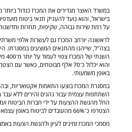
במשרד האוצר מגדירים את המכרז כגדול ביותר מס
בישראל, והוא נועד להעניק תנאי ביטוח מועדפי
על רמת שירות גבוהה, שקיפות, תחרות וחדשנות
לראשונה יורחב המכרז גם לעשרות אלפי משרתי
בצה"ל, שייהנו מהתנאים המוצעים במסגרתו. הי
השנתי של המ
והוא יכלול כ־70 אלף מבוטחים, כאשר
באופן משמעותי.
במסגרת המכרז בוצעו התאמות אקטואריות, ובהן 
השתתפות עצמית עבור נהגים זהירים ללא עבר ביט
הצטרפו כ־66% מהעובדים לביטוח באופן עצמאי באמצעות הערוצים הדיגיטליים.
מסמכי המכרז זמינים לעיון ולהגשת הצעות בא