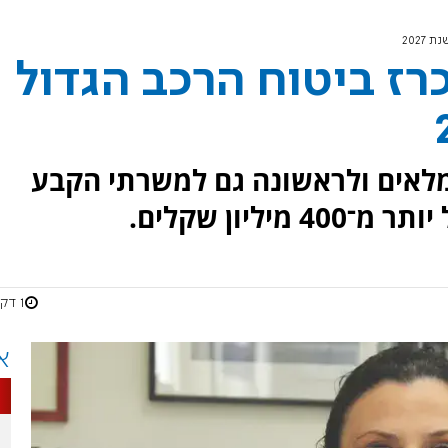
2027
ז ביטוח הרכב הגדול
גמלאים ולראשונה גם למשרתי הקבע
ליון שקלים.
1 דקות
א