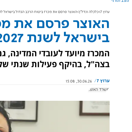
מצב תורני
ערוץ 7
כלכלה ונדל"ן
האוצר פרסם את מכרז ביטוח הרכב הגדול בישראל לשנת 
האוצר פרסם את מכר
בישראל לשנת 2027
המכרז מיועד לעובדי המדינה, 
בצה"ל, בהיקף פעילות שנתי של יותר מ־400 מי
ערוץ 7
30.06.26, 15:08
משרד האוצר