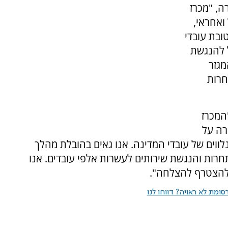
ה, "מכרז
ואחראי,
ובת עובדי
 להנגשת
מגזר
חרות
"המכרז
רה על
ווים של עובדי המדינה. אנו גאים בהובלת מהלך
תחרות והנגשת שירותים לעשרות אלפי עובדים. אנו
ולהצטרף להצלחה".
ומת לא ראויה? דווחו לנו