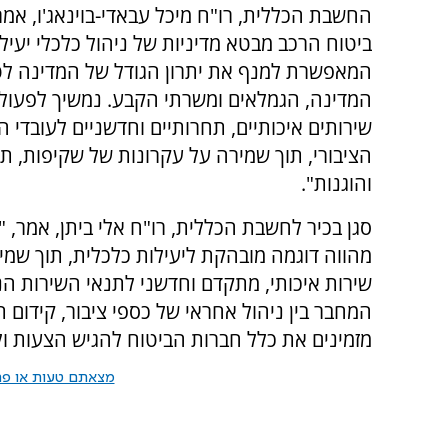
החשבת הכללית, רו"ח מיכל עבאדי-בוינאג'ו, אמר
ביטוח הרכב מבטא מדיניות של ניהול כלכלי יעיל 
המאפשרת למנף את יתרון הגודל של המדינה לט
המדינה, הגמלאים ומשרתי הקבע. נמשיך לפעול
שירותים איכותיים, תחרותיים וחדשניים לעובדי ה
הציבורי, תוך שמירה על עקרונות של שקיפות, ת
והוגנות".
סגן בכיר לחשבת הכללית, רו"ח אלי ביתן, אמר, 
מהווה דוגמה מובהקת ליעילות כלכלית, תוך שמי
שירות איכותי, מתקדם וחדשני לתנאי השירות הנל
המחבר בין ניהול אחראי של כספי ציבור, קידום 
מזמינים את כלל חברות הביטוח להגיש הצעות 
מצאתם טעות או פרס