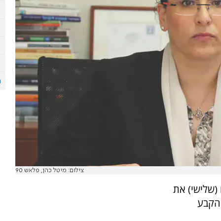
צילום: מיטל כהן, פלאש 90
(שלישי) את
 הקבע