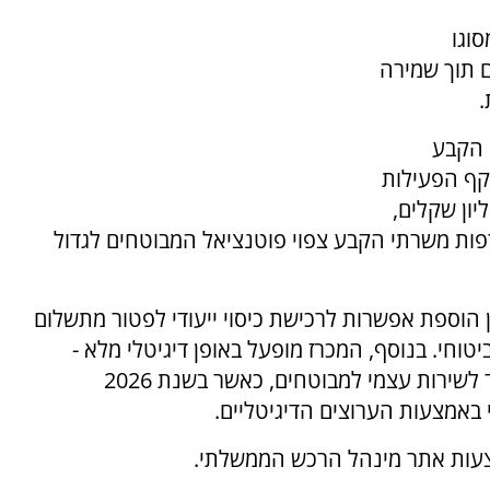
וגו
ם תוך שמירה
.
 הקבע
קף הפעילות
כרז צפוי לעמוד על יותר מ־400 מיליון שקלים,
 עם הצטרפות משרתי הקבע צפוי פוטנציאל המבוטחים לגדול
הוספת אפשרות לרכישת כיסוי ייעודי לפטור מתשלום
וחי. בנוסף, המכרז מופעל באופן דיגיטלי מלא -
החל מהגשת ההצעות על ידי חברות הביטוח ועד לשירות עצמי למבוטחים, כאשר בשנת 2026
מצעות אתר מינהל הרכש הממשלתי.