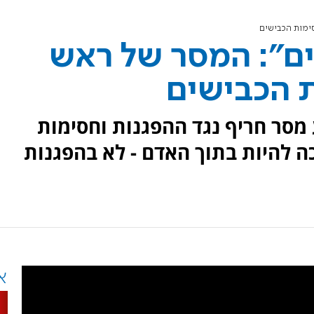
סימות הכבישים
ים": המסר של ראש
ת הכבישים
סר חריף נגד ההפגנות וחסימות
ה להיות בתוך האדם - לא בהפגנות
א