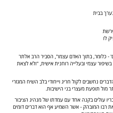
ערך בבית
פרשת
יק לו
 - כלומר, בתוך האדם עצמו", הסביר הרב אלתר
שיפור עצמי ובעלייה רוחנית אישית, "ולא לצאת
דברים נחשבים לקול חריג וייחודי בלב השיח המגזרי
ר מול תופעת מעצרי בני הישיבות.
בריו עולים בקנה אחד עם עמדתו של מנהיג הציבור
את רבו המובהק - אשר השמיע אף הוא דברים דומים