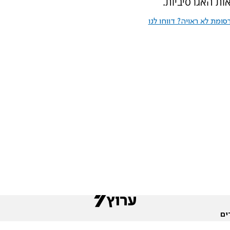
ות האגרסיביות.
ומת לא ראויה? דווחו לנו
ים