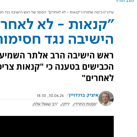
מצב תורני
ערוץ 7
כיפה שחורה
"קנאות - לא לאחרים": המסר של ראש הישיבה נגד ח
"קנאות - לא לאחר
הישיבה נגד חסימו
ראש הישיבה הרב אלתר השמיע מ
הכבישים בטענה כי "קנאות צריכ
לאחרים"
איציק ברנדויין
30.06.26, 18:30
הפגנות החרדים
עריקים
הרב שאול אלתר