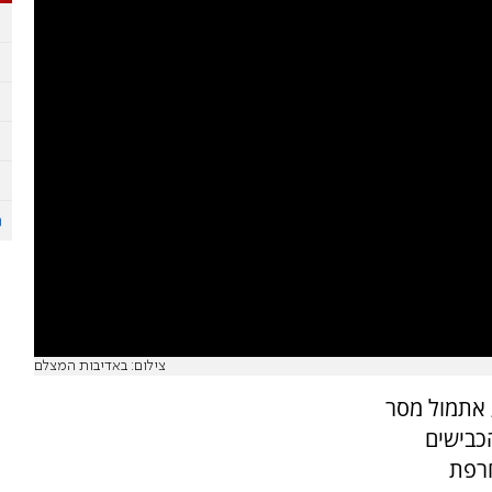
צילום: באדיבות המצלם
 אתמול מסר
כבישים
רפת