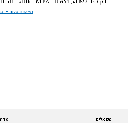
רק לפני כשבוע, ויצא נגד שיבושי התנועה והמחא
מצאתם טעות או פרס
פנו אלינו
מדור