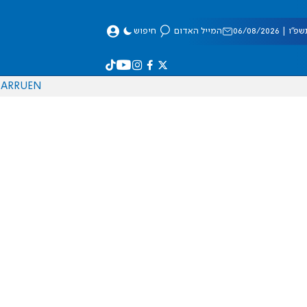
 06/08/2026
המייל האדום
חיפוש
AR
RU
EN