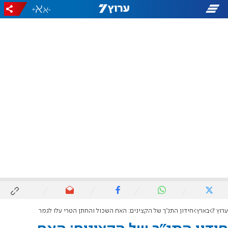
+
-
ערוץ 7
בארץ
חידון התנ"ך של הקצינים: האח השכול והחתן הטרי עלו לגמר