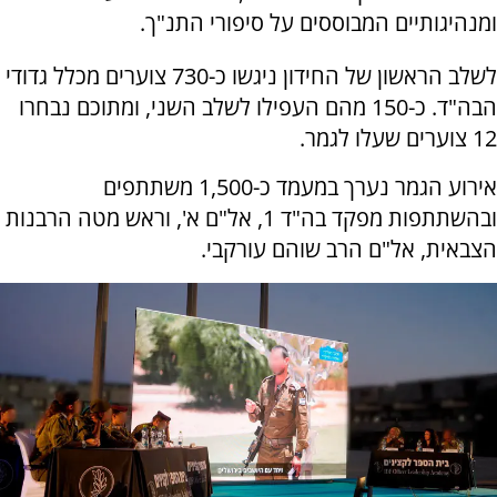
ומנהיגותיים המבוססים על סיפורי התנ"ך.
לשלב הראשון של החידון ניגשו כ-730 צוערים מכלל גדודי
הבה"ד. כ-150 מהם העפילו לשלב השני, ומתוכם נבחרו
12 צוערים שעלו לגמר.
אירוע הגמר נערך במעמד כ-1,500 משתתפים
ובהשתתפות מפקד בה"ד 1, אל"ם א', וראש מטה הרבנות
הצבאית, אל"ם הרב שוהם עורקבי.