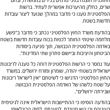
התוכנית הוצגה בפני גורמים בכירים בממשלה, ובהם
שרים, כחלק מהיערכות אפשרית לעתיד. ברשות
הפלסטינית טענו כי מדובר במהלך שנועד ליצור עובדות
חדשות בשטח.
בהודעת משרד החוץ הפלסטיני נכתב כי מדובר ב"פשע
מלחמה שיטתי החותר לכפות בכוח עובדות חדשות בשטח
באדמה הפלסטינית הכבושה, תוך פגיעה ביסודות
הביטחון והיציבות וביישום פתרון שתי המדינות".
עוד נמסר כי הרשות הפלסטינית דוחה כל טענה לריבונות
ישראלית בשטחי יהודה, שומרון ומזרח ירושלים. במשרד
החוץ הפלסטיני הדגישו כי לשיטתם "אין לישראל ריבונות
על שטח כלשהו של האדמה הפלסטינית הכבושה
שבירתה ירושלים".
בהודעה הוסיפו כי ההתיישבות הישראלית אינה לגיטימית
בעיניהם וכי היא מנוגדת, לטענתם, לחוק הבינלאומי