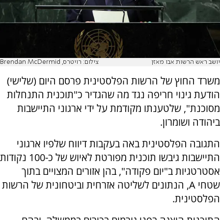
יושב ראש הרשות אבו מאזן
צילום: רויטרס, Brendan McDermid
משרד החוץ של הרשות הפלסטינית פרסם היום (שלישי)
הודעת גינוי חריפה נגד מה שהגדיר כ"תוכנית התנחלות
מסוכנת", שלטענתו מקודמת על ידי ארגוני התיישבות
ביהודה ושומרון.
התגובה הפלסטינית באה בעקבות דיווח שלפיו ארגוני
התיישבות גיבשו תוכנית מפורטת לאיוש של כ-100 נקודות
אסטרטגיות ב"יום פקודה", בהן אזורים המצויים בתוך
שטחי A, הנתונים לשליטה אזרחית וביטחונית של הרשות
הפלסטינית.