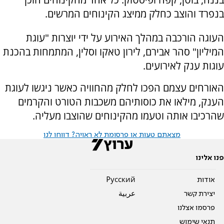
בנפרד והוצב כחלק ממיצג הקינוחים המרשים.
העוגה הורכבה במהלך האירוע על ידי יוצרות "עוגת
המיליון" סהר אבירם, לירון טאקו וסלין, המתמחות בהכנת
עוגות ענק לאירועים.
האורחים עצמם הפכו לחלק מהחוויה כאשר ניגשו לעוגת
הענק, מילאו את כוסותיהם משכבות הטורט והקרמים
שהרכיבו אותה וטעמו מהקינוחים שהוצבו מעליה.
מצאתם טעות או פרסומת לא ראויה? דווחו לנו
פנו אלינו
אודות
Pусский
יצירת קשר
عربية
פרסמו אצלנו
תנאי שימוש