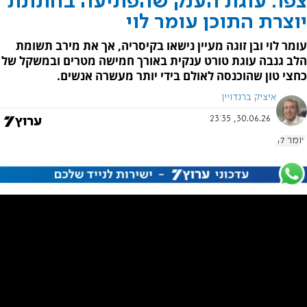
צפו: עוגת הענק שהפתיעה בחתונת
יוצרת התוכן עומר לוי
עומר לוי ובן זוגה מעיין נישאו בקיסריה, אך את מירב תשומת
הלב גנבה עוגת טורט ענקית באורך חמישה מטרים ובמשקל של
כחצי טון שהוכנסה לאולם בידי יותר מעשרה אנשים.
איציק ברנדויין
30.06.26, 23:35
עומר לוי