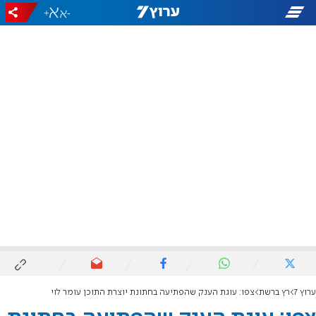
+
-
ערוץ 7
רץ ברשת
צפו: עוגת הענק שהפתיעה בחתונת יוצרת התוכן עומר לוי