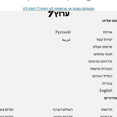
מצאתם טעות או פרסומת לא ראויה? דווחו לנו
פנו אלינו
אודות
Pусский
יצירת קשר
عربية
פרסמו אצלנו
תנאי שימוש
מדיניות פרטיות
הצהרת נגישות
המייל האדום
עברית
English
מדורים
חדשות
העולם הערבי
פורום צע