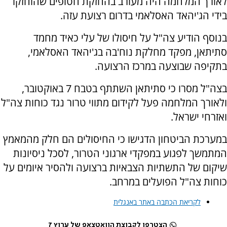
לאורך המלחמה היה מעורב בהחזקת חטופים שהוחזקו
בידי הג'יהאד האסלאמי בדרום רצועת עזה.
בנוסף הודיע צה"ל על חיסולו של עלי כאיד מחמד
סתיתאן, מפקד מחלקת נוח'בה בג'יהאד האסלאמי,
בתקיפה שבוצעה במרכז הרצועה.
בצה"ל מסרו כי סתיתאן השתתף בטבח 7 באוקטובר,
ולאורך המלחמה פעל לקידום מתווי טרור נגד כוחות צה"ל
ואזרחי ישראל.
במערכת הביטחון הדגישו כי החיסולים הם חלק מהמאמץ
המתמשך לפגוע במפקדי ארגוני הטרור, לסכל ניסיונות
שיקום של התשתיות הצבאיות ברצועה ולהסיר איומים על
כוחות צה"ל הפועלים במרחב.
לקריאת הכתבה באתר באנגלית
הצטרפו לקבוצת הוואטצאפ של ערוץ 7