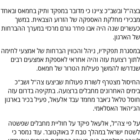
בצה"ל ובשב"כ ציינו כי מדובר במפקד ותיק בחמאס ובאחד
מבכירי מחלקת האספקה של הזרוע הצבאית. במשך
כעשרים שנה היה אבו פח'ר גורם מרכזי במערך ההברחות
של הארגון.
במסגרת תפקידיו, ניהל והכווין הברחות של אמצעי לחימה
לתוך רצועת עזה והיה אחראי לאספקת אמצעים רבים
שנדרשו להמשך פעילות הטרור של חמאס.
החיסול מצטרף לשורת פעולות שביצעו צה"ל ושב"כ
בימים האחרונים מחבלים ברצועה. בתקיפה בדרום עזה
חוסל טלאל ג'אבר מחמד עבד אלעאל, פעיל בכיר בארגון
הג'יהאד האסלאמי.
על פי צה"ל, אלעאל פיקד על חוליית מחבלים שפשטה
לשטח ישראל במהלך טבח 7 באוקטובר. עוד נמסר כי