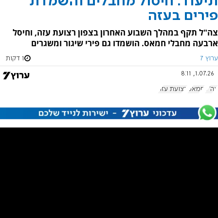
תיעוד: חיסול מחבלים והשמדת
פירים בעזה
צה"ל תקף במהלך השבוע האחרון בצפון רצועת עזה, וחיסל
ארבעה מחבלי חמאס. הושמדו גם פירי שיגור ומשגרים
ערוץ 7
1 דקות
1.07.26, 8:11
צה"ל
חמאס
רצועת עזה