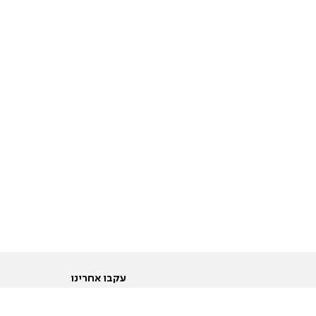
עקבו אחרינו
ות
טוויטר