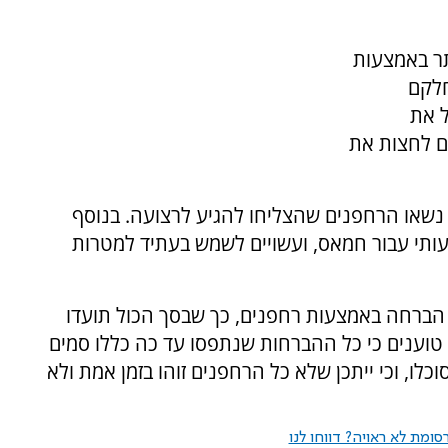
ר באמצעות
חלקם
 את
ם לחצות את
 נשאו הרחפנים שהצליחו להגיע לרצועה. בנוסף
עותי עבור חמאס, ועשויים לשמש בעתיד למטרות
מתחילת השנה סוכלו 89 ניסיונות הברחה באמצעות רחפנים, כך שבסך הכול תועדו
ל טוענים כי כל ההברחות שנתפסו עד כה כללו סמים
לו, וכי ייתכן שלא כל הרחפנים זוהו בזמן אמת ולא
ומת לא ראויה? דווחו לנו