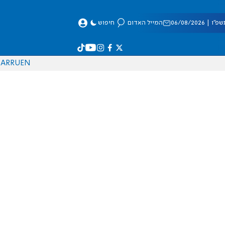
 06/08/2026
המייל האדום
חיפוש
AR
RU
EN