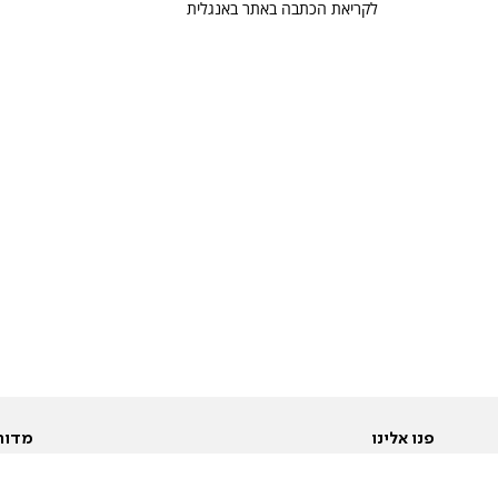
לקריאת הכתבה באתר באנגלית
פנו אלינו
מדור
אודות
Pусский
חד