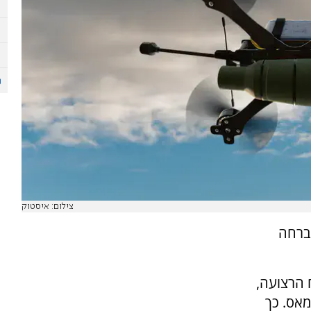
צילום: איסטוק
ברחה
חפנים לשטח הרצועה,
מאס. כך