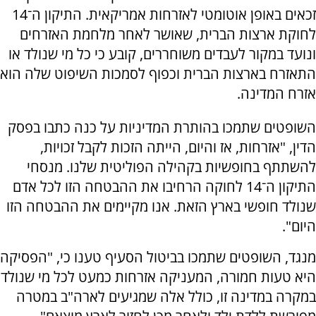
זכאים באופן אוטומטי לאזרחות אמריקאית. התיקון ה־14
לחוקת ארצות הברית, שאושר לאחר מלחמת האזרחים
ונועד במקור לעבדים משוחררים, קובע כי כל מי שנולד או
התאזרח בארצות הברית וכפוף לסמכות השיפוט שלה הוא
אזרח המדינה.
השופטים שתמכו בהותרת המדיניות על כנה כתבו בפסק
הדין, "אזרחות, אז והיום, הייתה הזכות לקבל זכויות,
להשתתף בחופשיות בקהילה הפוליטית שלנו. מנסחי
התיקון ה־14 לחוקה הרחיבו את ההבטחה הזו לכל אדם
שנולד חופשי בארץ הזאת. אנו מקיימים את ההבטחה הזו
היום".
מנגד, השופטים שתמכו בביטול הסעיף טענו כי, "הפסיקה
היא טעות חמורה, המעניקה אזרחות כמעט לכל מי שנולד
במקרה במדינה זו, כולל אלה שמגיעים לארה"ב במטרה