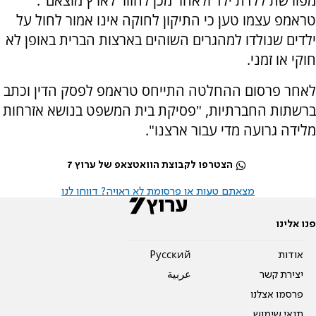
מפורשת ללדת ילד ולאחר מכן לחזור לארץ מוצאם".
טראמפ עצמו טען כי התיקון לחוקה אינו אמור לחול על
ילדים שנולדו למהגרים השוהים בארצות הברית באופן לא
חוקי או זמני.
לאחר פרסום ההחלטה התייחס טראמפ לפסק הדין וכתב
ברשתות החברתיות, "פסיקת בית המשפט בנושא אזרחות
מלידה גרועה מדי עבור ארצנו".
הצטרפו לקבוצת הוואטצאפ של ערוץ 7
מצאתם טעות או פרסומת לא ראויה? דווחו לנו
פנו אלינו
אודות
Pусский
יצירת קשר
عربية
פרסמו אצלנו
תנאי שימוש