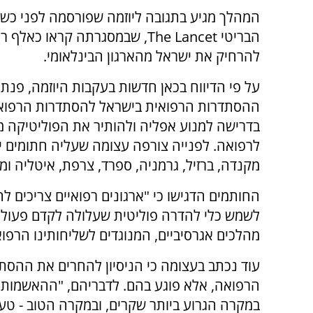
המהלך מגיע בתגובה ליוזמה שפורסמה לפני כשבו
הבריטי The Lancet, שבמסגרתה קראו כאלף
להרחיק את ישראל מהארגון הבינלאומי.
על פי הדיווח בכאן חדשות בעקבות היוזמה, פנת
ההסתדרות הרפואית בישראל להסתדרות הרפוא
בדרישה למנוע אפליה ולהותיר את הפוליטיקה מ
מקנדה, ברזיל, גרמניה, ספרד, צרפת, איטליה ומד
החותמים הדגישו כי "ארגונים רפואיים צריכים ל
לשמש כלי להדרה פוליטית שעלולה לקדם פעולות
מהלכים אגרסיביים, המנוגדים לשליחותינו הרפוא
עוד נכתב בעצומה כי הניסיון להחרים את ההסת
הרפואה, אלא פוגע בהם. לדבריהם, "ההאשמות 
במקרה הגרוע ביותר שקרים, ובמקרה הטוב - טענ