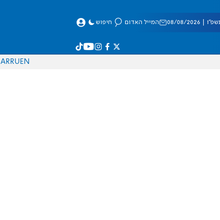
 08/08/2026
המייל האדום
חיפוש
AR
RU
EN