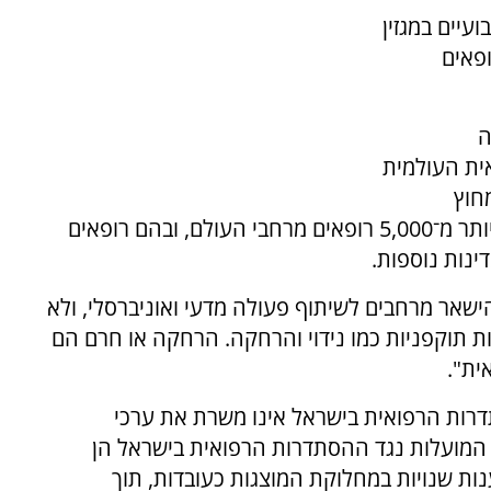
עיים במגזין
 רופאים
ה
ית העולמית
חוץ
לרפואה. לפנייה צורפה עצומה שעליה חתומים יותר מ־5,000 רופאים מרחבי העולם, ובהם רופאים
ינות נוספות.
הישאר מרחבים לשיתוף פעולה מדעי ואוניברסלי, ולא
 תוקפניות כמו נידוי והרחקה. הרחקה או חרם הם
ית".
דרות הרפואית בישראל אינו משרת את ערכי
המועלות נגד ההסתדרות הרפואית בישראל הן
ות שנויות במחלוקת המוצגות כעובדות, תוך