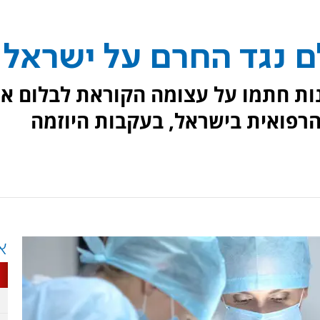
5,000 רופאים מ־46 מדינות חתמו על עצומה הקוראת לבלום 
הרפואית בישראל, בעקבות היוזמה
א