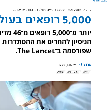
מצב תורני
ערוץ 7
רפואה שלמה
5,000 רופאים בעולם נגד החרם על ישראל
5,000 רופאים בעולם נגד החרם על ישראל
יותר מ־
הניסיון להחרים את ההסתדרות 
שפורסמה ב־The Lancet.
ערוץ 7
1.07.26, 8:49
בריאות
אנטישמיות
רופאים