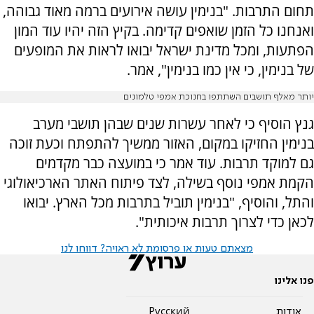
תחום התרבות. "בנימין עושה אירועים ברמה מאוד גבוהה,
ואנחנו כל הזמן שואפים קדימה. בקיץ הזה יהיו עוד המון
הפתעות, ומכל מדינת ישראל יבואו לראות את המופעים
של בנימין, כי אין כמו בנימין", אמר.
יותר מאלף תושבים השתתפו בחנוכת אמפי טלמונים
גנץ הוסיף כי לאחר עשרות שנים שבהן תושבי מערב
בנימין החזיקו במקום, האזור ממשיך להתפתח וכעת זוכה
גם למוקד תרבות. עוד אמר כי במועצה כבר מקדמים
הקמת אמפי נוסף בשילה, לצד פיתוח האתר הארכיאולוגי
והתל, והוסיף, "בנימין תוביל בתרבות מכל הארץ. יבואו
לכאן כדי לצרוך תרבות איכותית".
מצאתם טעות או פרסומת לא ראויה? דווחו לנו
פנו אלינו
אודות
Pусский