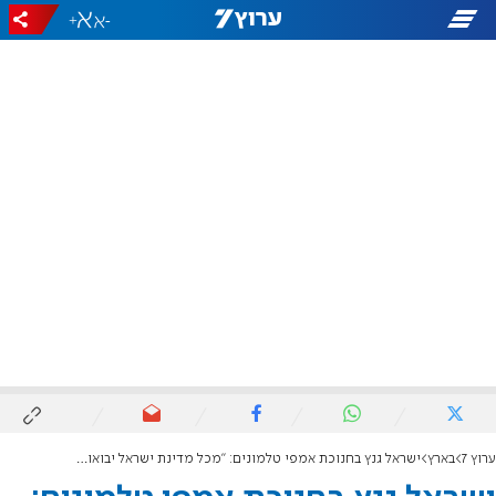
+
-
ערוץ 7
בארץ
ישראל גנץ בחנוכת אמפי טלמונים: "מכל מדינת ישראל יבואו למופעים במערב בנימין"