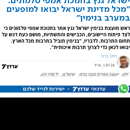
ישראל גנץ בחנוכת אמפי טלמונים:
"מכל מדינת ישראל יבואו למופעים
במערב בנימין"
ראש מועצת בנימין ישראל גנץ אמר בחנוכת אמפי טלמונים כי
לצד פיתוח היישובים, הכבישים והתשתיות, מושם כעת דגש על
תחום התרבות. לדבריו, "בנימין תוביל בתרבות מכל הארץ.
יבואו לכאן כדי לצרוך תרבות איכותית".
חזקי ברוך
1.07.26, 9:16
טלמון
מועצה אזורית מטה בנימין
ישראל גנץ
על סדר היום